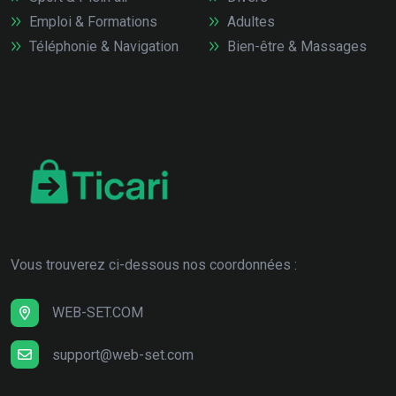
Emploi & Formations
Adultes
Téléphonie & Navigation
Bien-être & Massages
Vous trouverez ci-dessous nos coordonnées :
WEB-SET.COM
support@web-set.com