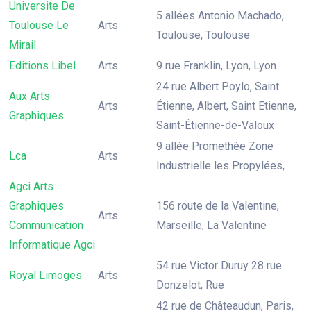
Universite De
5 allées Antonio Machado,
Toulouse Le
Arts
Toulouse, Toulouse
Mirail
Editions Libel
Arts
9 rue Franklin, Lyon, Lyon
24 rue Albert Poylo, Saint
Aux Arts
Arts
Étienne, Albert, Saint Etienne,
Graphiques
Saint-Étienne-de-Valoux
9 allée Promethée Zone
Lca
Arts
Industrielle les Propylées,
Agci Arts
Graphiques
156 route de la Valentine,
Arts
Communication
Marseille, La Valentine
Informatique Agci
54 rue Victor Duruy 28 rue
Royal Limoges
Arts
Donzelot, Rue
42 rue de Châteaudun, Paris,