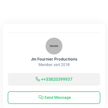
Jm Fournier Productions
Member seit 2018
++33820399937
Send Message