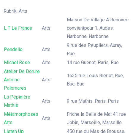
Rubrik: Arts
Maison De Village A Renover-
L T Le France
Arts
convientpour 1, Audes,
Narbonne, Narbonne
9 rue des Peupliers, Auray,
Pendelio
Arts
Rue
Michel Rose
Arts
14 rue Guénot, Paris, Rue
Atelier De Dorure
1635 rue Louis Blériot, Rue,
Antoine
Arts
Buc, Buc
Palomares
La Pépinière
Arts
9 rue Mathis, Paris, Paris
Mathis
Métamorphoses
Friche la Belle de Mai 41 rue
Arts
Arts
Jobin, Marseille, Marseille
Listen Up
450 rue du Mas de Brousse,