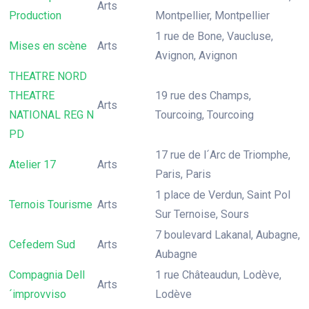
Arts
Production
Montpellier, Montpellier
1 rue de Bone, Vaucluse,
Mises en scène
Arts
Avignon, Avignon
THEATRE NORD
THEATRE
19 rue des Champs,
Arts
NATIONAL REG N
Tourcoing, Tourcoing
PD
17 rue de l´Arc de Triomphe,
Atelier 17
Arts
Paris, Paris
1 place de Verdun, Saint Pol
Ternois Tourisme
Arts
Sur Ternoise, Sours
7 boulevard Lakanal, Aubagne,
Cefedem Sud
Arts
Aubagne
Compagnia Dell
1 rue Châteaudun, Lodève,
Arts
´improvviso
Lodève