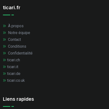
ticari.fr
À propos
Notre équipe
Contact
Conditions
Confidentialité
ticari.ch
ticari.it
ticari.de
ticari.co.uk
Liens rapides