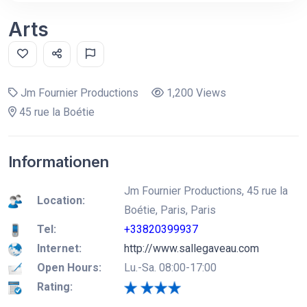
Arts
Jm Fournier Productions
1,200 Views
45 rue la Boétie
Informationen
Jm Fournier Productions, 45 rue la
Location:
Boétie, Paris, Paris
Tel:
+33820399937
Internet:
http://www.sallegaveau.com
Open Hours:
Lu.-Sa. 08:00-17:00
Rating: