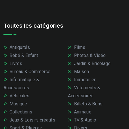
Toutes les catégories
Antiquités
Films
Bébé & Enfant
Photos & Vidéo
Livres
Jardin & Bricolage
Bureau & Commerce
Maison
Informatique &
Immobilier
Accessoires
Vêtements &
Véhicules
Accessoires
Musique
Billets & Bons
Collections
Animaux
Jeux & Loisirs créatifs
TV & Audio
Sport & Plein air
Divers