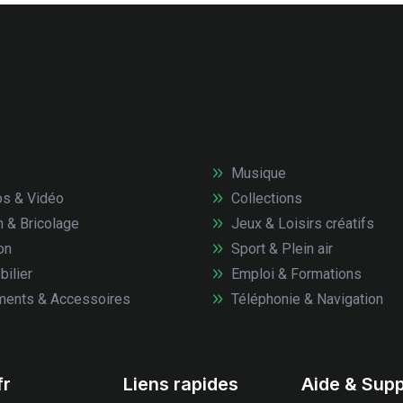
Musique
s & Vidéo
Collections
n & Bricolage
Jeux & Loisirs créatifs
on
Sport & Plein air
ilier
Emploi & Formations
ents & Accessoires
Téléphonie & Navigation
fr
Liens rapides
Aide & Supp