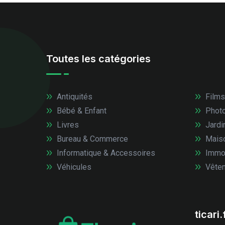
Toutes les catégories
Antiquités
Films
Bébé & Enfant
Photo
Livres
Jardi
Bureau & Commerce
Mais
Informatique & Accessoires
Immob
Véhicules
Vêtem
ticari.