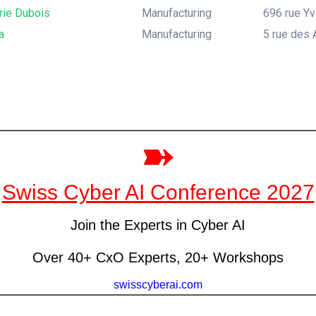
rie Dubois
Manufacturing
696 rue Yv
a
Manufacturing
5 rue des 