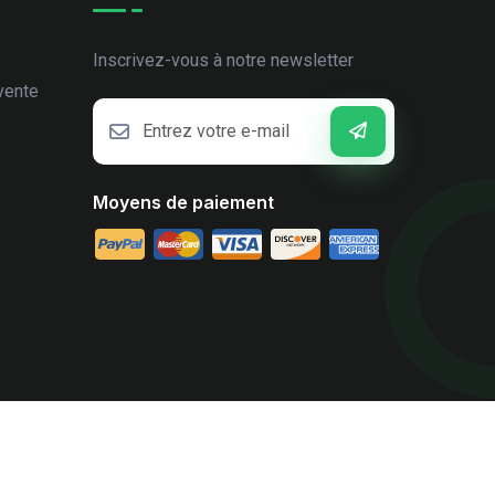
Inscrivez-vous à notre newsletter
vente
Moyens de paiement