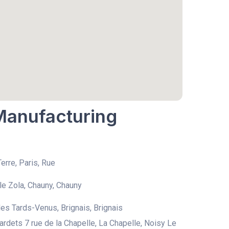
 Manufacturing
erre, Paris, Rue
le Zola, Chauny, Chauny
es Tards-Venus, Brignais, Brignais
hardets 7 rue de la Chapelle, La Chapelle, Noisy Le