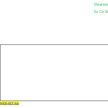
Stearine
So Co N