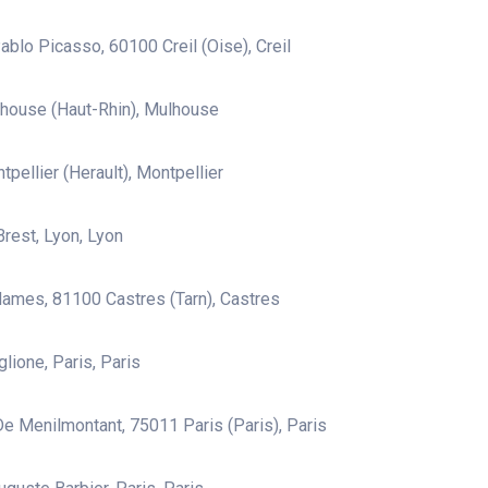
ablo Picasso, 60100 Creil (Oise), Creil
house (Haut-Rhin), Mulhouse
pellier (Herault), Montpellier
Brest, Lyon, Lyon
ames, 81100 Castres (Tarn), Castres
glione, Paris, Paris
e Menilmontant, 75011 Paris (Paris), Paris