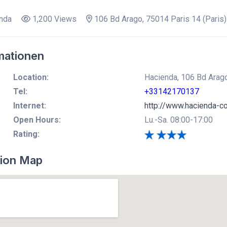
nda
1,200 Views
106 Bd Arago, 75014 Paris 14 (Paris)
mationen
Location:
Hacienda, 106 Bd Arago
Tel:
+33142170137
Internet:
http://www.hacienda-
Open Hours:
Lu.-Sa. 08:00-17:00
Rating:
ion Map