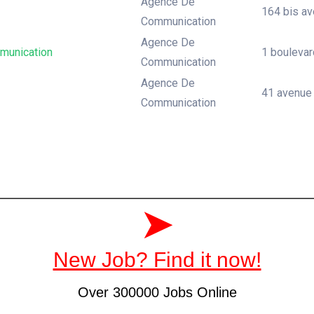
Agence De
164 bis ave
Communication
Agence De
unication
1 boulevard
Communication
Agence De
41 avenue d
Communication