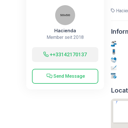
Hacie
Hacienda
Infor
Member seit 2018
++33142170137
Send Message
Locat