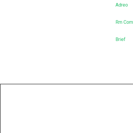
Adreo
Rm Comm
Brief