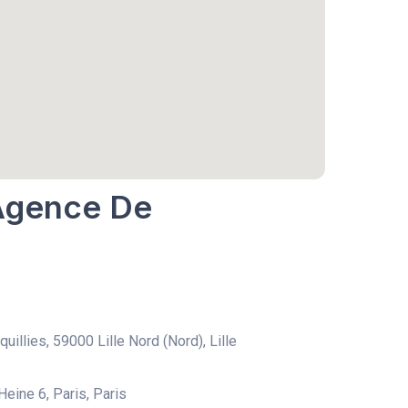
 Agence De
uillies, 59000 Lille Nord (Nord), Lille
Heine 6, Paris, Paris