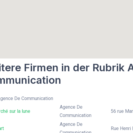
tere Firmen in der Rubrik
mmunication
 Agence De Communication
Agence De
ché sur la lune
56 rue Marq
Communication
Agence De
rt
Rue Henri 
Communication