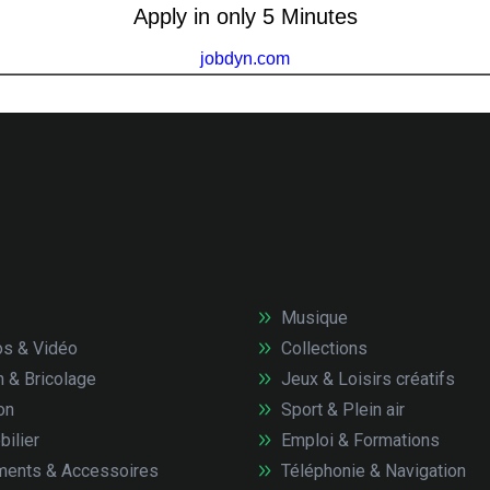
Musique
s & Vidéo
Collections
n & Bricolage
Jeux & Loisirs créatifs
on
Sport & Plein air
ilier
Emploi & Formations
ents & Accessoires
Téléphonie & Navigation