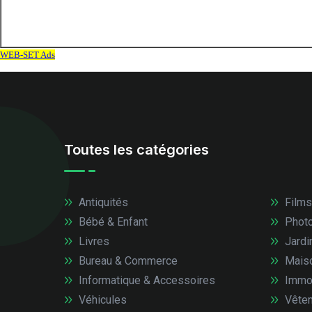
Toutes les catégories
Antiquités
Films
Bébé & Enfant
Photo
Livres
Jardi
Bureau & Commerce
Mais
Informatique & Accessoires
Immob
Véhicules
Vêtem