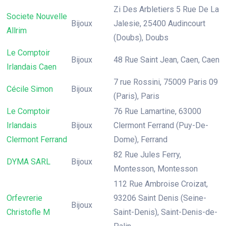
Zi Des Arbletiers 5 Rue De La
Societe Nouvelle
Bijoux
Jalesie, 25400 Audincourt
Allrim
(Doubs), Doubs
Le Comptoir
Bijoux
48 Rue Saint Jean, Caen, Caen
Irlandais Caen
7 rue Rossini, 75009 Paris 09
Cécile Simon
Bijoux
(Paris), Paris
Le Comptoir
76 Rue Lamartine, 63000
Irlandais
Bijoux
Clermont Ferrand (Puy-De-
Clermont Ferrand
Dome), Ferrand
82 Rue Jules Ferry,
DYMA SARL
Bijoux
Montesson, Montesson
112 Rue Ambroise Croizat,
Orfevrerie
93206 Saint Denis (Seine-
Bijoux
Christofle M
Saint-Denis), Saint-Denis-de-