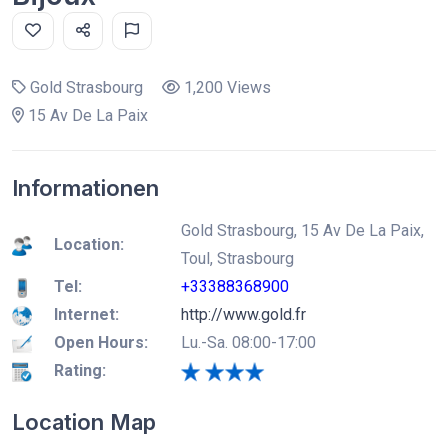
Gold Strasbourg
1,200 Views
15 Av De La Paix
Informationen
Gold Strasbourg, 15 Av De La Paix,
Location:
Toul, Strasbourg
Tel:
+33388368900
Internet:
http://www.gold.fr
Open Hours:
Lu.-Sa. 08:00-17:00
Rating:
Location Map