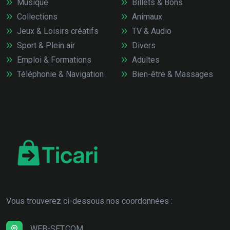
Musique
Billets & Bons
Collections
Animaux
Jeux & Loisirs créatifs
TV & Audio
Sport & Plein air
Divers
Emploi & Formations
Adultes
Téléphonie & Navigation
Bien-être & Massages
Vous trouverez ci-dessous nos coordonnées :
WEB-SET.COM