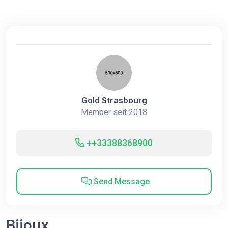
Gold Strasbourg
Member seit 2018
++33388368900
Send Message
Bijoux