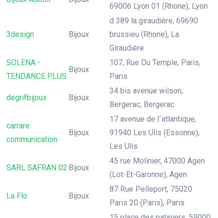
69006 Lyon 01 (Rhone), Lyon
d 389 la giraudière, 69690
3design
Bijoux
brussieu (Rhone), La
Giraudière
SOLENA -
107, Rue Du Temple, Paris,
Bijoux
TENDANCE PLUS
Paris
34 bis avenue wilson,
degrifbijoux
Bijoux
Bergerac, Bergerac
17 avenue de l´atlantique,
carrare
Bijoux
91940 Les Ulis (Essonne),
communication
Les Ulis
45 rue Molinier, 47000 Agen
SARL SAFRAN 02
Bijoux
(Lot-Et-Garonne), Agen
87 Rue Pelleport, 75020
La Flo
Bijoux
Paris 20 (Paris), Paris
15 place des patiniers, 59000