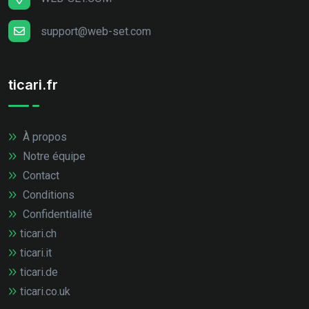
support@web-set.com
ticari.fr
À propos
Notre équipe
Contact
Conditions
Confidentialité
ticari.ch
ticari.it
ticari.de
ticari.co.uk