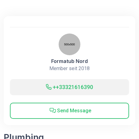
Formatub Nord
Member seit 2018
++33321616390
Send Message
Plumbing