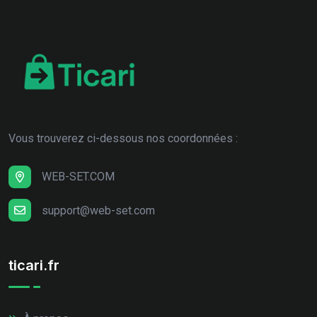
Vous trouverez ci-dessous nos coordonnées :
WEB-SET.COM
support@web-set.com
ticari.fr