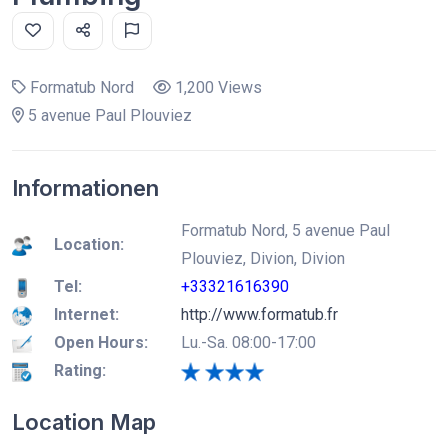
Formatub Nord
1,200 Views
5 avenue Paul Plouviez
Informationen
Formatub Nord, 5 avenue Paul
Location:
Plouviez, Divion, Divion
Tel:
+33321616390
Internet:
http://www.formatub.fr
Open Hours:
Lu.-Sa. 08:00-17:00
Rating:
Location Map