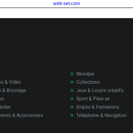
Musique
s & Vidéo
Collections
n & Bricolage
Jeux & Loisirs créatifs
on
Sport & Plein air
ilier
Emploi & Formations
ents & Accessoires
Téléphonie & Navigation