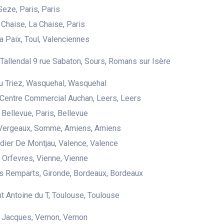
Seze, Paris, Paris
 Chaise, La Chaise, Paris
la Paix, Toul, Valenciennes
 Tallendal 9 rue Sabaton, Sours, Romans sur Isère
u Triez, Wasquehal, Wasquehal
 Centre Commercial Auchan, Leers, Leers
 Bellevue, Paris, Bellevue
 Vergeaux, Somme, Amiens, Amiens
ier De Montjau, Valence, Valence
 Orfevres, Vienne, Vienne
 Remparts, Gironde, Bordeaux, Bordeaux
nt Antoine du T, Toulouse, Toulouse
t Jacques, Vernon, Vernon