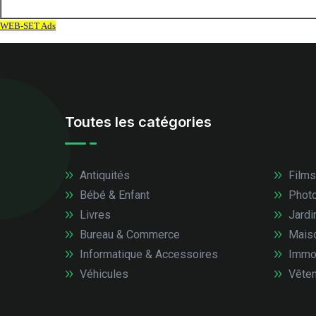
Toutes les catégories
Antiquités
Films
Bébé & Enfant
Photo
Livres
Jardi
Bureau & Commerce
Mais
Informatique & Accessoires
Immob
Véhicules
Vêtem