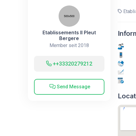
Etabli
Etablissements Il Pleut
Infor
Bergere
Member seit 2018
++33320279212
Send Message
Locat