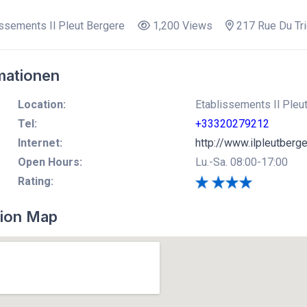
ssements Il Pleut Bergere
1,200 Views
217 Rue Du Tr
mationen
Location:
Etablissements Il Pleu
Tel:
+33320279212
Internet:
http://www.ilpleutberge
Open Hours:
Lu.-Sa. 08:00-17:00
Rating:
ion Map