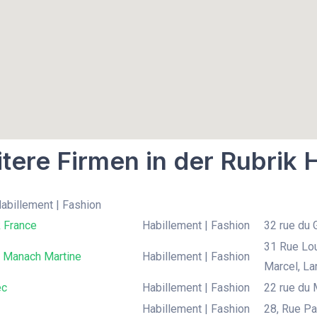
tere Firmen in der Rubrik 
Habillement | Fashion
 France
Habillement | Fashion
32 rue du 
31 Rue Lou
l Manach Martine
Habillement | Fashion
Marcel, Lan
ec
Habillement | Fashion
22 rue du 
Habillement | Fashion
28, Rue Pal