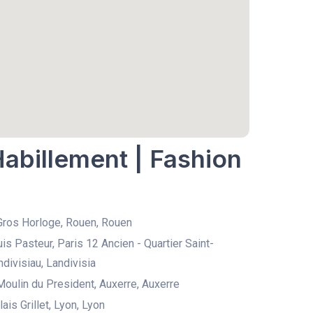
Habillement | Fashion
Gros Horloge, Rouen, Rouen
is Pasteur, Paris 12 Ancien - Quartier Saint-
divisiau, Landivisia
Moulin du President, Auxerre, Auxerre
ais Grillet, Lyon, Lyon