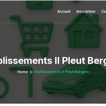
Accueil
Inscription
Co
blissements Il Pleut Ber
Home
Etablissements Il Pleut Bergere