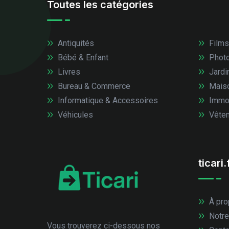
Toutes les catégories
Antiquités
Films
Bébé & Enfant
Photo
Livres
Jardi
Bureau & Commerce
Mais
Informatique & Accessoires
Immob
Véhicules
Vêtem
ticari.
À pro
Notre
Vous trouverez ci-dessous nos