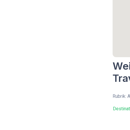
Wei
Tra
Rubrik: 
Destina