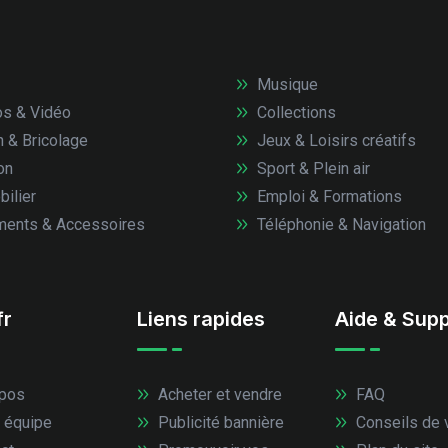
Musique
s & Vidéo
Collections
n & Bricolage
Jeux & Loisirs créatifs
on
Sport & Plein air
ilier
Emploi & Formations
ents & Accessoires
Téléphonie & Navigation
fr
Liens rapides
Aide & Supp
pos
Acheter et vendre
FAQ
 équipe
Publicité bannière
Conseils de 