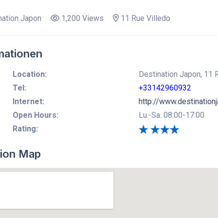
ation Japon
1,200 Views
11 Rue Villedo
mationen
Location:
Destination Japon, 11 R
Tel:
+33142960932
Internet:
http://www.destinationj
Open Hours:
Lu.-Sa. 08:00-17:00
Rating:
ion Map