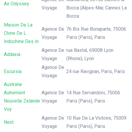
Air Odyssey
Voyage
Bocca (Alpes-Mar, Cannes La
Bocca
Maison De La
Agence De
76 Bis Rue Bonaparte, 75006
Chine De L
Voyage
Paris (Paris), Paris
Indochine Des In
Agence De
rue Bastié, 69008 Lyon
Addaxia
Voyage
(Rhone), Lyon
Agence De
Escursia
24 rue Ravignan, Paris, Paris
Voyage
Australie
Autrement
Agence De
14 Rue Servandoni, 75006
Nouvelle Zelande
Voyage
Paris (Paris), Paris
Voy
Agence De
10 Rue De La Victoire, 75009
Next
Voyage
Paris (Paris), Paris