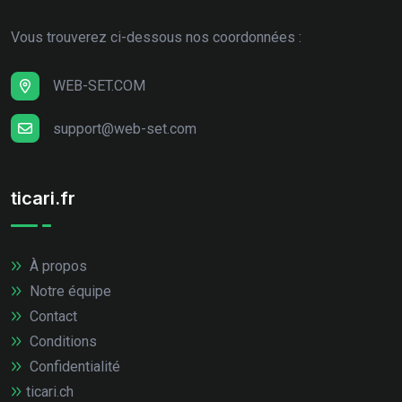
Vous trouverez ci-dessous nos coordonnées :
WEB-SET.COM
support@web-set.com
ticari.fr
À propos
Notre équipe
Contact
Conditions
Confidentialité
ticari.ch