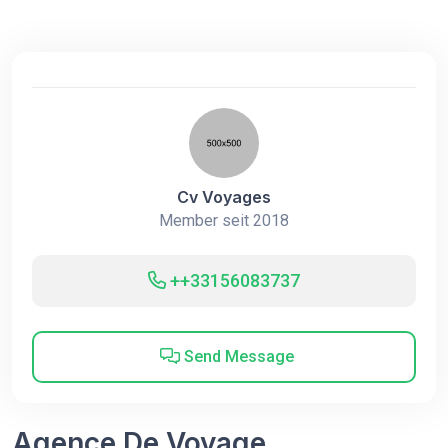
Cv Voyages
Member seit 2018
++33156083737
Send Message
Agence De Voyage