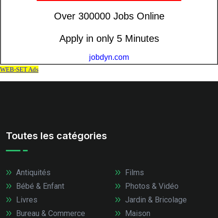
Toutes les catégories
Antiquités
Films
Bébé & Enfant
Photos & Vidéo
Livres
Jardin & Bricolage
Bureau & Commerce
Maison