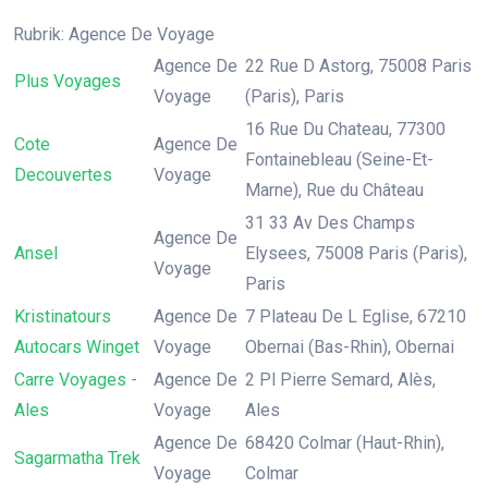
Rubrik: Agence De Voyage
Agence De
22 Rue D Astorg, 75008 Paris
Plus Voyages
Voyage
(Paris), Paris
16 Rue Du Chateau, 77300
Cote
Agence De
Fontainebleau (Seine-Et-
Decouvertes
Voyage
Marne), Rue du Château
31 33 Av Des Champs
Agence De
Ansel
Elysees, 75008 Paris (Paris),
Voyage
Paris
Kristinatours
Agence De
7 Plateau De L Eglise, 67210
Autocars Winget
Voyage
Obernai (Bas-Rhin), Obernai
Carre Voyages -
Agence De
2 Pl Pierre Semard, Alès,
Ales
Voyage
Ales
Agence De
68420 Colmar (Haut-Rhin),
Sagarmatha Trek
Voyage
Colmar