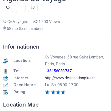
Cv Voyages
1,200 Views
58 rue Saint Lambert
Informationen
Cv Voyages, 58 rue Saint Lambert,
Location:
Paris, Paris
Tel:
+33156083737
Internet:
http://www.destinationplus.fr
Open Hours:
Lu.-Sa. 08:00-17:00
Rating:
Location Map