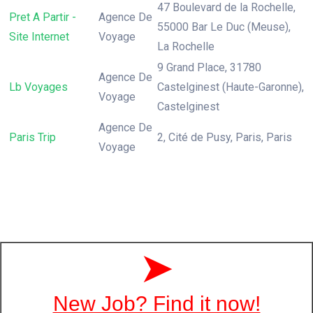
47 Boulevard de la Rochelle,
Pret A Partir -
Agence De
55000 Bar Le Duc (Meuse),
Site Internet
Voyage
La Rochelle
9 Grand Place, 31780
Agence De
Lb Voyages
Castelginest (Haute-Garonne),
Voyage
Castelginest
Agence De
Paris Trip
2, Cité de Pusy, Paris, Paris
Voyage