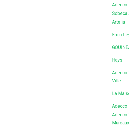
Adecco
Sobeca 
Artelia
Emin Le
GOUINE
Hays
Adecco T
Ville
La Mais
Adecco
Adecco 
Mureau