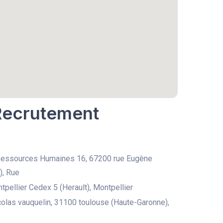
 Recrutement
Ressources Humaines 16, 67200 rue Eugène
), Rue
pellier Cedex 5 (Herault), Montpellier
colas vauquelin, 31100 toulouse (Haute-Garonne),