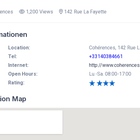
ences
1,200 Views
142 Rue La Fayette
mationen
Location:
Cohérences, 142 Rue La
Tel:
+33140384661
Internet:
http://www.coherences
Open Hours:
Lu.-Sa. 08:00-17:00
Rating:
ion Map