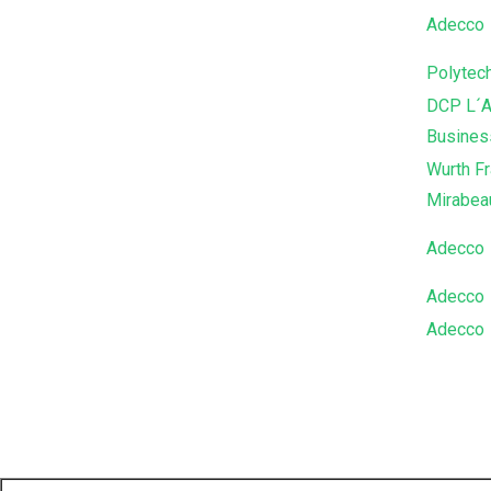
Adecco
Polytec
DCP L´A
Busines
Wurth F
Mirabea
Adecco
Adecco
Adecco