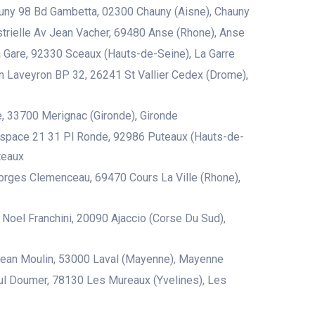
uny 98 Bd Gambetta, 02300 Chauny (Aisne), Chauny
trielle Av Jean Vacher, 69480 Anse (Rhone), Anse
 Gare, 92330 Sceaux (Hauts-de-Seine), La Garre
 Laveyron BP 32, 26241 St Vallier Cedex (Drome),
e, 33700 Merignac (Gironde), Gironde
Espace 21 31 Pl Ronde, 92986 Puteaux (Hauts-de-
teaux
rges Clemenceau, 69470 Cours La Ville (Rhone),
 Noel Franchini, 20090 Ajaccio (Corse Du Sud),
Jean Moulin, 53000 Laval (Mayenne), Mayenne
l Doumer, 78130 Les Mureaux (Yvelines), Les