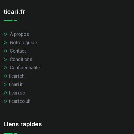
ticari.fr
À propos
Notre équipe
Contact
Conditions
Confidentialité
ticari.ch
ticari.it
ticari.de
ticari.co.uk
Liens rapides