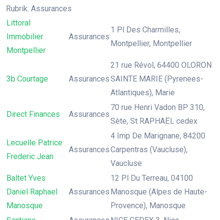
Rubrik: Assurances
Littoral
1 Pl Des Charmilles,
Immobilier
Assurances
Montpellier, Montpellier
Montpellier
21 rue Révol, 64400 OLORON
3b Courtage
Assurances
SAINTE MARIE (Pyrenees-
Atlantiques), Marie
70 rue Henri Vadon BP 310,
Direct Finances
Assurances
Sète, St RAPHAËL cedex
4 Imp De Marignane, 84200
Lecuelle Patrice
Assurances
Carpentras (Vaucluse),
Frederic Jean
Vaucluse
Baltet Yves
12 Pl Du Terreau, 04100
Daniel Raphael
Assurances
Manosque (Alpes de Haute-
Manosque
Provence), Manosque