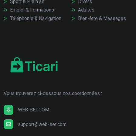
Sport & Plein air
Divers
Emploi & Formations
Adultes
Téléphonie & Navigation
Bien-être & Massages
Vous trouverez ci-dessous nos coordonnées :
WEB-SET.COM
support@web-set.com