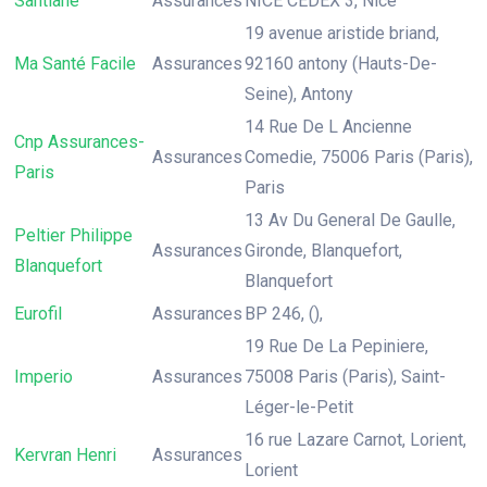
Santiane
Assurances
NICE CEDEX 3, Nice
19 avenue aristide briand,
Ma Santé Facile
Assurances
92160 antony (Hauts-De-
Seine), Antony
14 Rue De L Ancienne
Cnp Assurances-
Assurances
Comedie, 75006 Paris (Paris),
Paris
Paris
13 Av Du General De Gaulle,
Peltier Philippe
Assurances
Gironde, Blanquefort,
Blanquefort
Blanquefort
Eurofil
Assurances
BP 246, (),
19 Rue De La Pepiniere,
Imperio
Assurances
75008 Paris (Paris), Saint-
Léger-le-Petit
16 rue Lazare Carnot, Lorient,
Kervran Henri
Assurances
Lorient