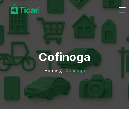
Cofinoga
Home
Cofinoga