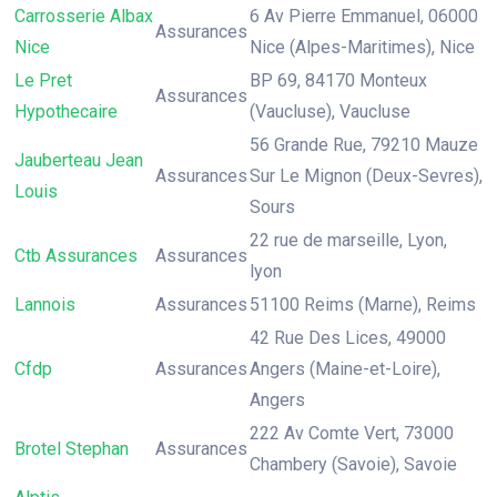
Carrosserie Albax
6 Av Pierre Emmanuel, 06000
Assurances
Nice
Nice (Alpes-Maritimes), Nice
Le Pret
BP 69, 84170 Monteux
Assurances
Hypothecaire
(Vaucluse), Vaucluse
56 Grande Rue, 79210 Mauze
Jauberteau Jean
Assurances
Sur Le Mignon (Deux-Sevres),
Louis
Sours
22 rue de marseille, Lyon,
Ctb Assurances
Assurances
lyon
Lannois
Assurances
51100 Reims (Marne), Reims
42 Rue Des Lices, 49000
Cfdp
Assurances
Angers (Maine-et-Loire),
Angers
222 Av Comte Vert, 73000
Brotel Stephan
Assurances
Chambery (Savoie), Savoie