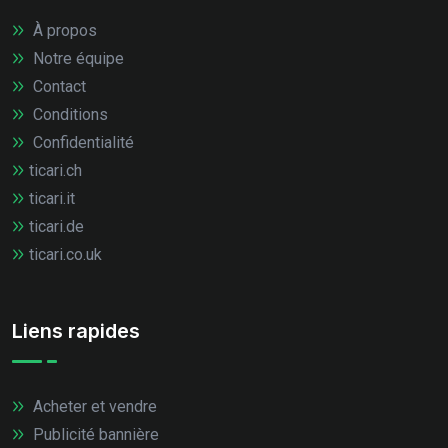
À propos
Notre équipe
Contact
Conditions
Confidentialité
ticari.ch
ticari.it
ticari.de
ticari.co.uk
Liens rapides
Acheter et vendre
Publicité bannière