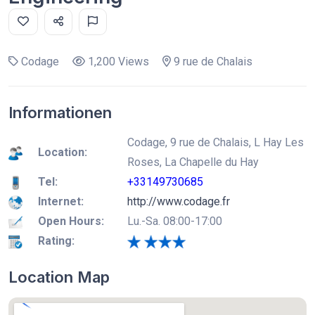
Codage
1,200 Views
9 rue de Chalais
Informationen
Codage, 9 rue de Chalais, L Hay Les
Location:
Roses, La Chapelle du Hay
Tel:
+33149730685
Internet:
http://www.codage.fr
Open Hours:
Lu.-Sa. 08:00-17:00
Rating:
Location Map