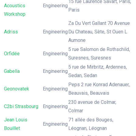
15 rue Laurence Savart, Paris,
Acoustics
Engineering
Paris
Workshop
Za Du Vert Gallant 70 Avenue
Adriss
Engineering
Du Chateau, Sète, St Ouen L
Aumone
5 rue Salomon de Rothschild,
Orfidée
Engineering
Suresnes, Suresnes
5 rue de Mirbritz, Ardennes,
Gabella
Engineering
Sedan, Sedan
Peps 2 rue Konrad Adenauer,
Geonovatek
Engineering
Beauvais, Beauvais
230 avenue de Colmar,
C2bi Strasbourg
Engineering
Colmar
Jean Louis
71 allée des Bouges,
Engineering
Bouillet
Léognan, Léognan