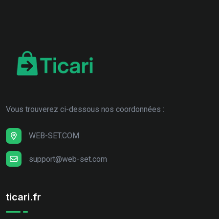
Vous trouverez ci-dessous nos coordonnées :
WEB-SET.COM
support@web-set.com
ticari.fr