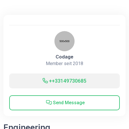
Codage
Member seit 2018
++33149730685
Send Message
Engineering