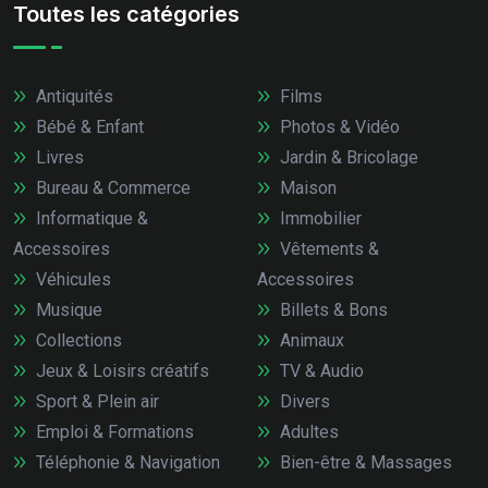
Toutes les catégories
Antiquités
Films
Bébé & Enfant
Photos & Vidéo
Livres
Jardin & Bricolage
Bureau & Commerce
Maison
Informatique &
Immobilier
Accessoires
Vêtements &
Véhicules
Accessoires
Musique
Billets & Bons
Collections
Animaux
Jeux & Loisirs créatifs
TV & Audio
Sport & Plein air
Divers
Emploi & Formations
Adultes
Téléphonie & Navigation
Bien-être & Massages