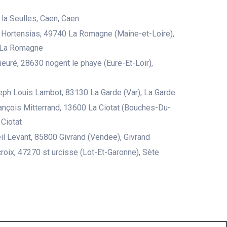
 la Seulles, Caen, Caen
Hortensias, 49740 La Romagne (Maine-et-Loire),
 La Romagne
rieuré, 28630 nogent le phaye (Eure-Et-Loir),
ph Louis Lambot, 83130 La Garde (Var), La Garde
ançois Mitterrand, 13600 La Ciotat (Bouches-Du-
 Ciotat
il Levant, 85800 Givrand (Vendee), Givrand
 croix, 47270 st urcisse (Lot-Et-Garonne), Sète