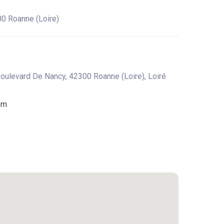
00 Roanne (Loire)
Boulevard De Nancy, 42300 Roanne (Loire), Loiré
om