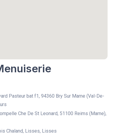
Menuiserie
ard Pasteur bat f1, 94360 Bry Sur Marne (Val-De-
urs
ompelle Che De St Leonard, 51100 Reims (Marne),
ois Chaland, Lisses, Lisses