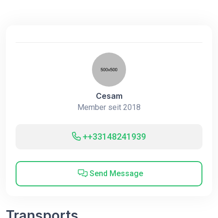
Cesam
Member seit 2018
++33148241939
Send Message
Transports