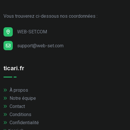
Vous trouverez ci-dessous nos coordonnées :
WEB-SET.COM
support@web-set.com
ticari.fr
À propos
Notre équipe
Contact
Conditions
Confidentialité