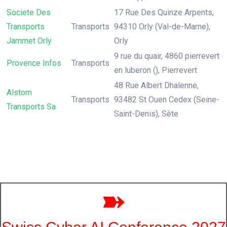
Societe Des
17 Rue Des Quinze Arpents,
Transports
Transports
94310 Orly (Val-de-Marne),
Jammet Orly
Orly
9 rue du quair, 4860 pierrevert
Provence Infos
Transports
en luberon (), Pierrevert
48 Rue Albert Dhalenne,
Alstom
Transports
93482 St Ouen Cedex (Seine-
Transports Sa
Saint-Denis), Sète