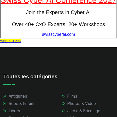
Toutes les catégories
Antiquités
Films
Bébé & Enfant
Photos & Vidéo
Livres
Jardin & Bricolage