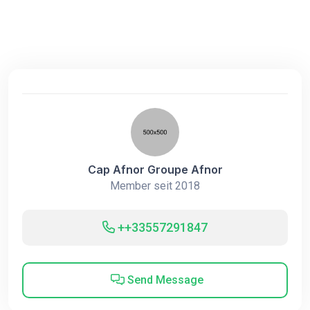
Cap Afnor Groupe Afnor
Member seit 2018
++33557291847
Send Message