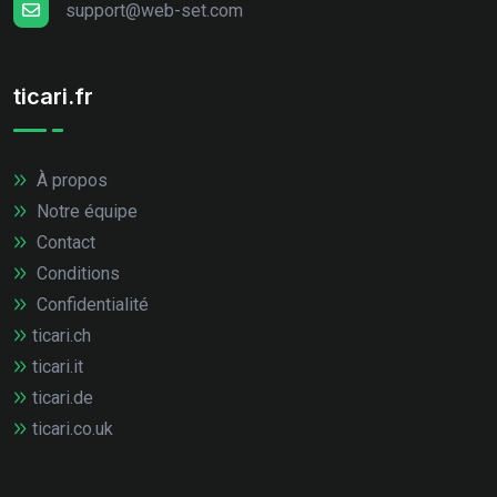
support@web-set.com
ticari.fr
À propos
Notre équipe
Contact
Conditions
Confidentialité
ticari.ch
ticari.it
ticari.de
ticari.co.uk