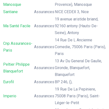
Manosque
Provence), Manosque
Santiane
Assurances
NICE CEDEX 3, Nice
19 avenue aristide briand,
Ma Santé Facile
Assurances
92160 antony (Hauts-De-
Seine), Antony
14 Rue De L Ancienne
Cnp Assurances-
Assurances
Comedie, 75006 Paris (Paris),
Paris
Paris
13 Av Du General De Gaulle,
Peltier Philippe
Assurances
Gironde, Blanquefort,
Blanquefort
Blanquefort
Eurofil
Assurances
BP 246, (),
19 Rue De La Pepiniere,
Imperio
Assurances
75008 Paris (Paris), Saint-
Léger-le-Petit