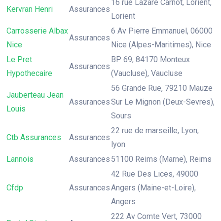
16 rue Lazare Carnot, Lorient,
Kervran Henri
Assurances
Lorient
Carrosserie Albax
6 Av Pierre Emmanuel, 06000
Assurances
Nice
Nice (Alpes-Maritimes), Nice
Le Pret
BP 69, 84170 Monteux
Assurances
Hypothecaire
(Vaucluse), Vaucluse
56 Grande Rue, 79210 Mauze
Jauberteau Jean
Assurances
Sur Le Mignon (Deux-Sevres),
Louis
Sours
22 rue de marseille, Lyon,
Ctb Assurances
Assurances
lyon
Lannois
Assurances
51100 Reims (Marne), Reims
42 Rue Des Lices, 49000
Cfdp
Assurances
Angers (Maine-et-Loire),
Angers
222 Av Comte Vert, 73000