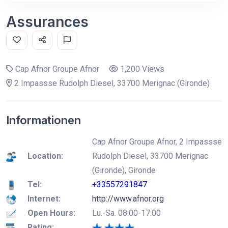
Assurances
Cap Afnor Groupe Afnor
1,200 Views
2 Impassse Rudolph Diesel, 33700 Merignac (Gironde)
Informationen
Cap Afnor Groupe Afnor, 2 Impassse
Location:
Rudolph Diesel, 33700 Merignac
(Gironde), Gironde
Tel:
+33557291847
Internet:
http://www.afnor.org
Open Hours:
Lu.-Sa. 08:00-17:00
Rating: