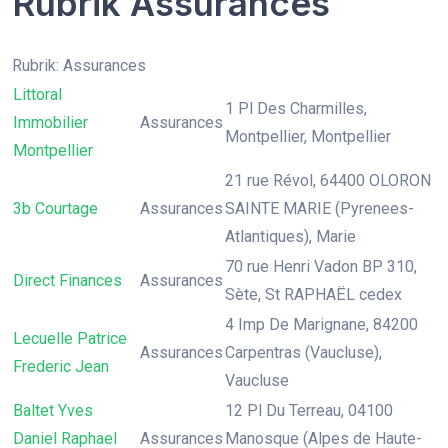
Rubrik Assurances
Rubrik: Assurances
Littoral
1 Pl Des Charmilles,
Immobilier
Assurances
Montpellier, Montpellier
Montpellier
21 rue Révol, 64400 OLORON
3b Courtage
Assurances
SAINTE MARIE (Pyrenees-
Atlantiques), Marie
70 rue Henri Vadon BP 310,
Direct Finances
Assurances
Sète, St RAPHAËL cedex
4 Imp De Marignane, 84200
Lecuelle Patrice
Assurances
Carpentras (Vaucluse),
Frederic Jean
Vaucluse
Baltet Yves
12 Pl Du Terreau, 04100
Daniel Raphael
Assurances
Manosque (Alpes de Haute-