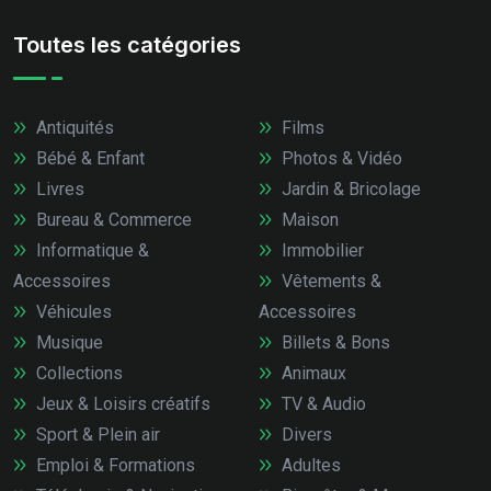
Toutes les catégories
Antiquités
Films
Bébé & Enfant
Photos & Vidéo
Livres
Jardin & Bricolage
Bureau & Commerce
Maison
Informatique &
Immobilier
Accessoires
Vêtements &
Véhicules
Accessoires
Musique
Billets & Bons
Collections
Animaux
Jeux & Loisirs créatifs
TV & Audio
Sport & Plein air
Divers
Emploi & Formations
Adultes