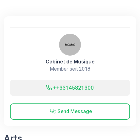
Cabinet de Musique
Member seit 2018
++33145821300
Send Message
Arts