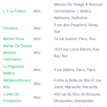
Maison De Village A Renover-
L T Le France
Arts
convientpour 1, Audes,
Narbonne, Narbonne
9 rue des Peupliers, Auray,
Pendelio
Arts
Rue
Michel Rose
Arts
14 rue Guénot, Paris, Rue
Atelier De Dorure
1635 rue Louis Blériot, Rue,
Antoine
Arts
Buc, Buc
Palomares
La Pépinière
Arts
9 rue Mathis, Paris, Paris
Mathis
Métamorphoses
Friche la Belle de Mai 41 rue
Arts
Arts
Jobin, Marseille, Marseille
Listen Up
450 rue du Mas de Brousse,
Arts
Production
Montpellier, Montpellier