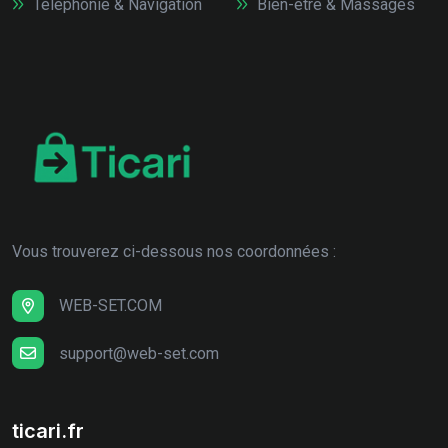
Téléphonie & Navigation
Bien-être & Massages
Vous trouverez ci-dessous nos coordonnées :
WEB-SET.COM
support@web-set.com
ticari.fr