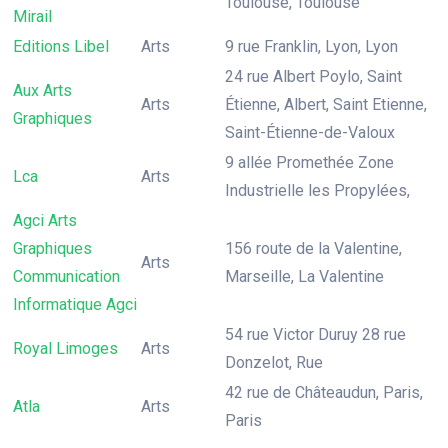
Toulouse, Toulouse
Mirail
Editions Libel
Arts
9 rue Franklin, Lyon, Lyon
24 rue Albert Poylo, Saint
Aux Arts
Arts
Étienne, Albert, Saint Etienne,
Graphiques
Saint-Étienne-de-Valoux
9 allée Promethée Zone
Lca
Arts
Industrielle les Propylées,
Agci Arts
Graphiques
156 route de la Valentine,
Arts
Communication
Marseille, La Valentine
Informatique Agci
54 rue Victor Duruy 28 rue
Royal Limoges
Arts
Donzelot, Rue
42 rue de Châteaudun, Paris,
Atla
Arts
Paris