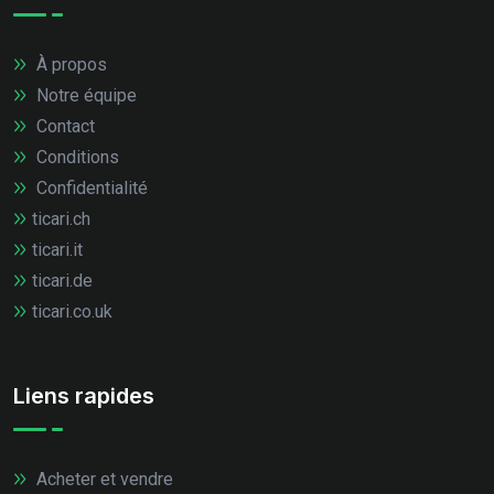
À propos
Notre équipe
Contact
Conditions
Confidentialité
ticari.ch
ticari.it
ticari.de
ticari.co.uk
Liens rapides
Acheter et vendre