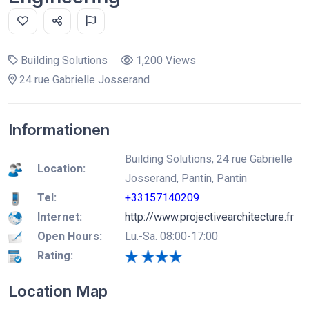
Building Solutions
1,200 Views
24 rue Gabrielle Josserand
Informationen
Building Solutions, 24 rue Gabrielle
Location:
Josserand, Pantin, Pantin
Tel:
+33157140209
Internet:
http://www.projectivearchitecture.fr
Open Hours:
Lu.-Sa. 08:00-17:00
Rating:
Location Map