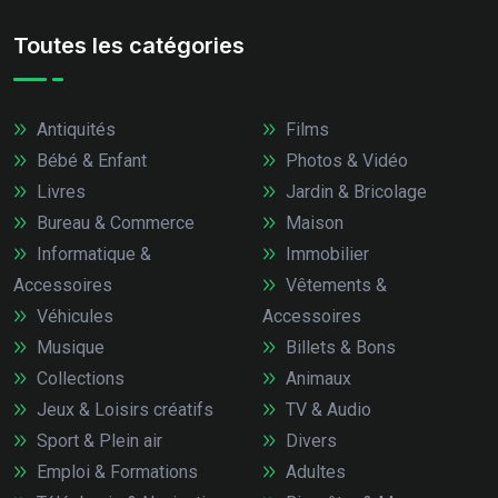
Toutes les catégories
Antiquités
Films
Bébé & Enfant
Photos & Vidéo
Livres
Jardin & Bricolage
Bureau & Commerce
Maison
Informatique &
Immobilier
Accessoires
Vêtements &
Véhicules
Accessoires
Musique
Billets & Bons
Collections
Animaux
Jeux & Loisirs créatifs
TV & Audio
Sport & Plein air
Divers
Emploi & Formations
Adultes