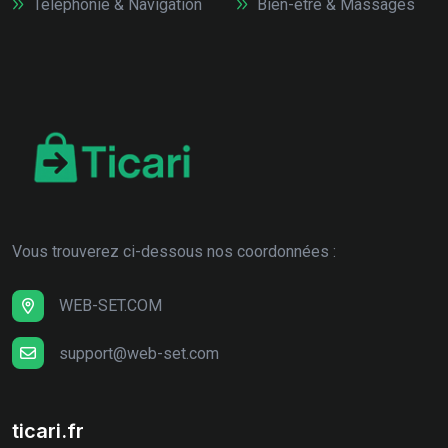
Téléphonie & Navigation
Bien-être & Massages
Vous trouverez ci-dessous nos coordonnées :
WEB-SET.COM
support@web-set.com
ticari.fr