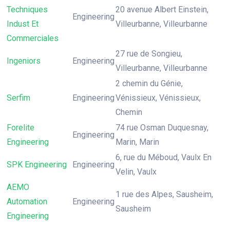
Techniques
20 avenue Albert Einstein,
Engineering
Indust Et
Villeurbanne, Villeurbanne
Commerciales
27 rue de Songieu,
Ingeniors
Engineering
Villeurbanne, Villeurbanne
2 chemin du Génie,
Serfim
Engineering
Vénissieux, Vénissieux,
Chemin
Forelite
74 rue Osman Duquesnay,
Engineering
Engineering
Marin, Marin
6, rue du Méboud, Vaulx En
SPK Engineering
Engineering
Velin, Vaulx
AEMO
1 rue des Alpes, Sausheim,
Automation
Engineering
Sausheim
Engineering