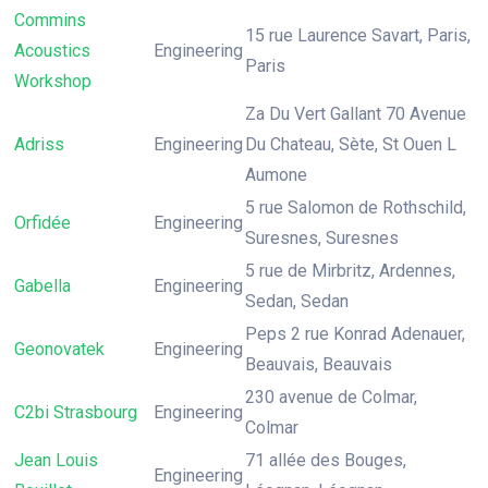
Commins
15 rue Laurence Savart, Paris,
Acoustics
Engineering
Paris
Workshop
Za Du Vert Gallant 70 Avenue
Adriss
Engineering
Du Chateau, Sète, St Ouen L
Aumone
5 rue Salomon de Rothschild,
Orfidée
Engineering
Suresnes, Suresnes
5 rue de Mirbritz, Ardennes,
Gabella
Engineering
Sedan, Sedan
Peps 2 rue Konrad Adenauer,
Geonovatek
Engineering
Beauvais, Beauvais
230 avenue de Colmar,
C2bi Strasbourg
Engineering
Colmar
Jean Louis
71 allée des Bouges,
Engineering