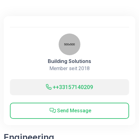
Building Solutions
Member seit 2018
++33157140209
Send Message
Engineering