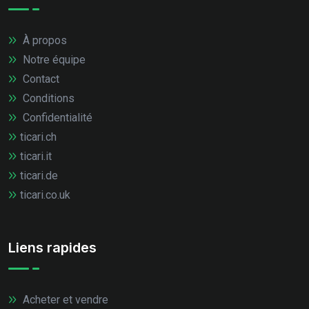
À propos
Notre équipe
Contact
Conditions
Confidentialité
ticari.ch
ticari.it
ticari.de
ticari.co.uk
Liens rapides
Acheter et vendre