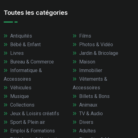
Toutes les catégories
Antiquités
Films
Bébé & Enfant
Photos & Vidéo
Livres
Jardin & Bricolage
Bureau & Commerce
Maison
Informatique &
Immobilier
Accessoires
Vêtements &
Véhicules
Accessoires
Musique
Billets & Bons
Collections
Animaux
Jeux & Loisirs créatifs
TV & Audio
Sport & Plein air
Divers
Emploi & Formations
Adultes