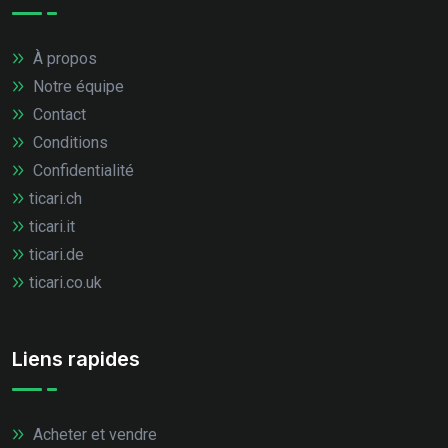
À propos
Notre équipe
Contact
Conditions
Confidentialité
ticari.ch
ticari.it
ticari.de
ticari.co.uk
Liens rapides
Acheter et vendre