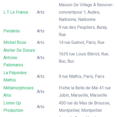
Maison De Village A Renover-
L T Le France
Arts
convientpour 1, Audes,
Narbonne, Narbonne
9 rue des Peupliers, Auray,
Pendelio
Arts
Rue
Michel Rose
Arts
14 rue Guénot, Paris, Rue
Atelier De Dorure
1635 rue Louis Blériot, Rue,
Antoine
Arts
Buc, Buc
Palomares
La Pépinière
Arts
9 rue Mathis, Paris, Paris
Mathis
Métamorphoses
Friche la Belle de Mai 41 rue
Arts
Arts
Jobin, Marseille, Marseille
Listen Up
450 rue du Mas de Brousse,
Arts
Production
Montpellier, Montpellier