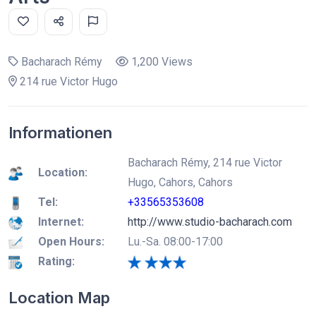
Bacharach Rémy
1,200 Views
214 rue Victor Hugo
Informationen
Bacharach Rémy, 214 rue Victor
Location:
Hugo, Cahors, Cahors
Tel:
+33565353608
Internet:
http://www.studio-bacharach.com
Open Hours:
Lu.-Sa. 08:00-17:00
Rating:
Location Map