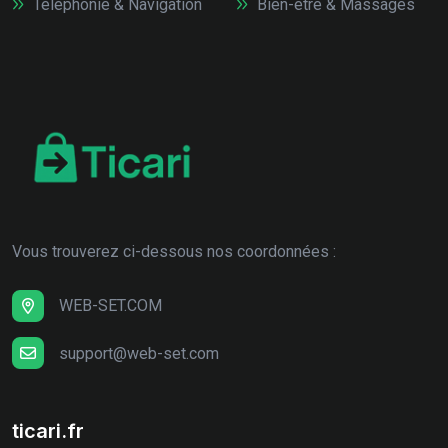
Téléphonie & Navigation
Bien-être & Massages
Vous trouverez ci-dessous nos coordonnées :
WEB-SET.COM
support@web-set.com
ticari.fr