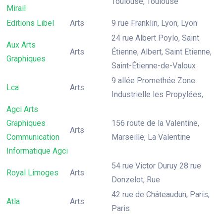
Toulouse, Toulouse
Mirail
Editions Libel
Arts
9 rue Franklin, Lyon, Lyon
24 rue Albert Poylo, Saint
Aux Arts
Arts
Étienne, Albert, Saint Etienne,
Graphiques
Saint-Étienne-de-Valoux
9 allée Promethée Zone
Lca
Arts
Industrielle les Propylées,
Agci Arts
Graphiques
156 route de la Valentine,
Arts
Communication
Marseille, La Valentine
Informatique Agci
54 rue Victor Duruy 28 rue
Royal Limoges
Arts
Donzelot, Rue
42 rue de Châteaudun, Paris,
Atla
Arts
Paris