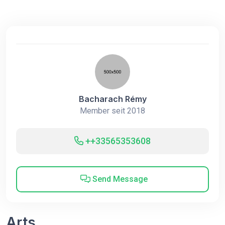
Bacharach Rémy
Member seit 2018
++33565353608
Send Message
Arts