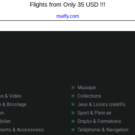
Musique
s & Vidéo
Collections
n & Bricolage
Jeux & Loisirs créatifs
on
Sport & Plein air
ilier
Emploi & Formations
ents & Accessoires
Téléphonie & Navigation