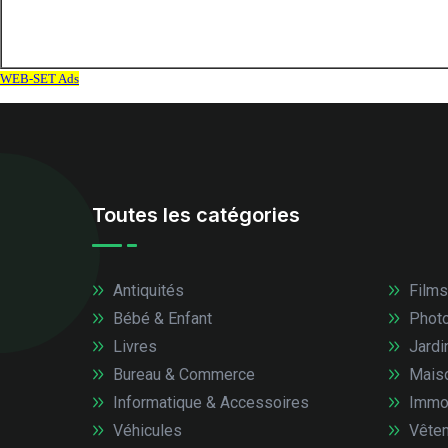
Toutes les catégories
Antiquités
Films
Bébé & Enfant
Photo
Livres
Jardi
Bureau & Commerce
Mais
Informatique & Accessoires
Immob
Véhicules
Vêtem