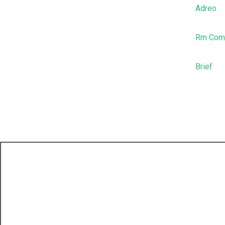
Adreo
Rm Comm
Brief