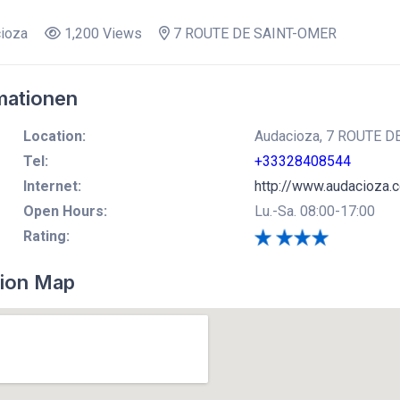
ioza
1,200 Views
7 ROUTE DE SAINT-OMER
mationen
Location:
Audacioza, 7 ROUTE DE
Tel:
+33328408544
Internet:
http://www.audacioza.
Open Hours:
Lu.-Sa. 08:00-17:00
Rating:
ion Map