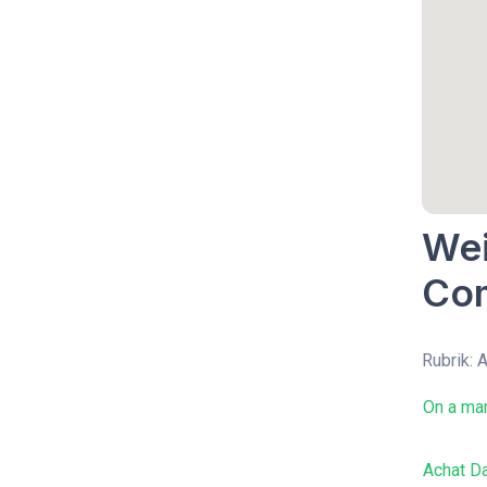
Wei
Co
Rubrik:
On a mar
Achat Da