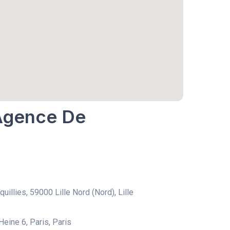
 Agence De
uillies, 59000 Lille Nord (Nord), Lille
Heine 6, Paris, Paris