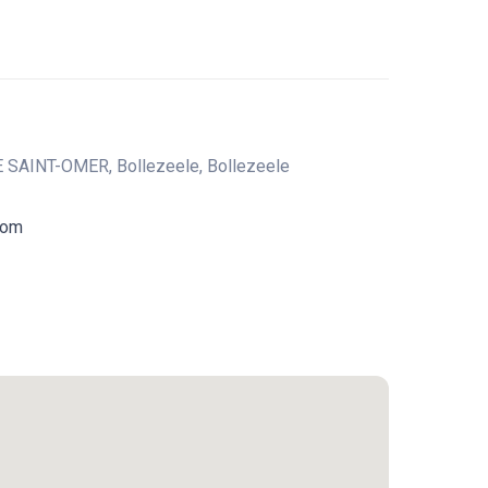
 SAINT-OMER, Bollezeele, Bollezeele
com