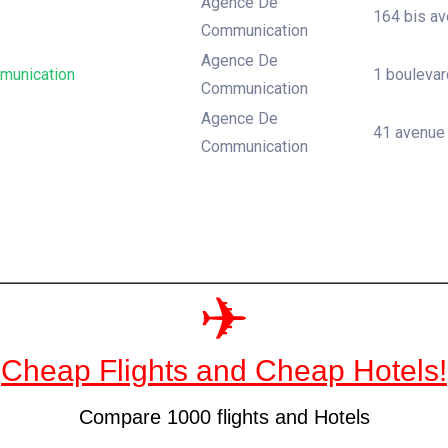
Agence De
164 bis ave
Communication
Agence De
unication
1 boulevard
Communication
Agence De
41 avenue d
Communication