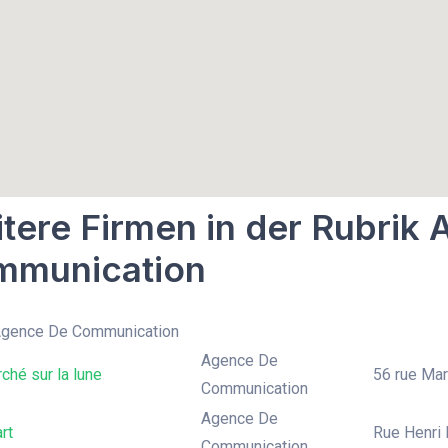
tere Firmen in der Rubrik
mmunication
 Agence De Communication
Agence De
ché sur la lune
56 rue Marq
Communication
Agence De
rt
Rue Henri 
Communication