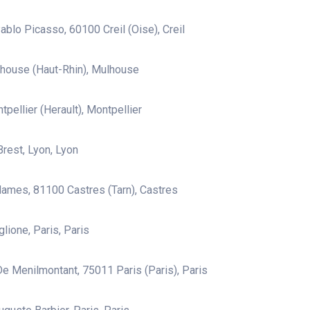
ablo Picasso, 60100 Creil (Oise), Creil
house (Haut-Rhin), Mulhouse
pellier (Herault), Montpellier
Brest, Lyon, Lyon
ames, 81100 Castres (Tarn), Castres
glione, Paris, Paris
e Menilmontant, 75011 Paris (Paris), Paris