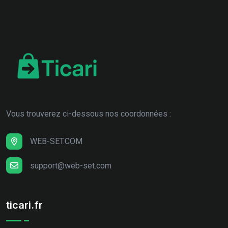
Vous trouverez ci-dessous nos coordonnées :
WEB-SET.COM
support@web-set.com
ticari.fr