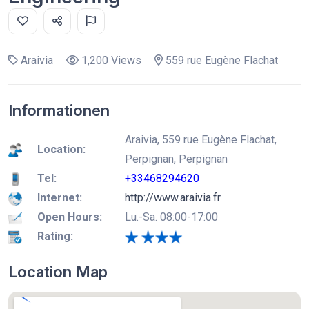
Araivia
1,200 Views
559 rue Eugène Flachat
Informationen
Araivia, 559 rue Eugène Flachat,
Location:
Perpignan, Perpignan
Tel:
+33468294620
Internet:
http://www.araivia.fr
Open Hours:
Lu.-Sa. 08:00-17:00
Rating:
Location Map