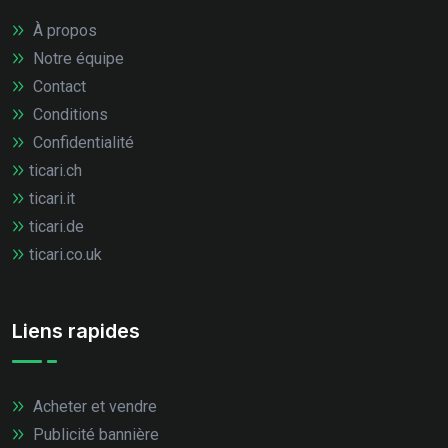
À propos
Notre équipe
Contact
Conditions
Confidentialité
ticari.ch
ticari.it
ticari.de
ticari.co.uk
Liens rapides
Acheter et vendre
Publicité bannière