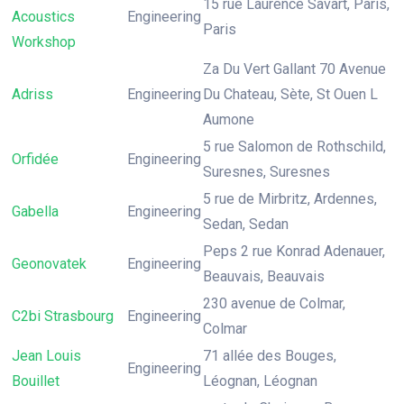
15 rue Laurence Savart, Paris,
Acoustics
Engineering
Paris
Workshop
Za Du Vert Gallant 70 Avenue
Adriss
Engineering
Du Chateau, Sète, St Ouen L
Aumone
5 rue Salomon de Rothschild,
Orfidée
Engineering
Suresnes, Suresnes
5 rue de Mirbritz, Ardennes,
Gabella
Engineering
Sedan, Sedan
Peps 2 rue Konrad Adenauer,
Geonovatek
Engineering
Beauvais, Beauvais
230 avenue de Colmar,
C2bi Strasbourg
Engineering
Colmar
Jean Louis
71 allée des Bouges,
Engineering
Bouillet
Léognan, Léognan