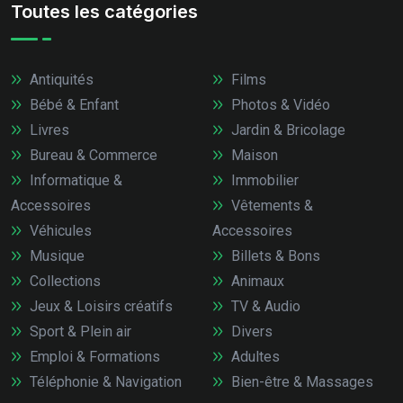
Toutes les catégories
Antiquités
Films
Bébé & Enfant
Photos & Vidéo
Livres
Jardin & Bricolage
Bureau & Commerce
Maison
Informatique &
Immobilier
Accessoires
Vêtements &
Véhicules
Accessoires
Musique
Billets & Bons
Collections
Animaux
Jeux & Loisirs créatifs
TV & Audio
Sport & Plein air
Divers
Emploi & Formations
Adultes
Téléphonie & Navigation
Bien-être & Massages