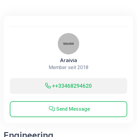
Araivia
Member seit 2018
++33468294620
Send Message
Engineering