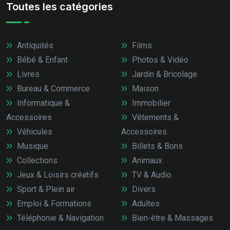
Toutes les catégories
Antiquités
Films
Bébé & Enfant
Photos & Vidéo
Livres
Jardin & Bricolage
Bureau & Commerce
Maison
Informatique &
Immobilier
Accessoires
Vêtements &
Véhicules
Accessoires
Musique
Billets & Bons
Collections
Animaux
Jeux & Loisirs créatifs
TV & Audio
Sport & Plein air
Divers
Emploi & Formations
Adultes
Téléphonie & Navigation
Bien-être & Massages