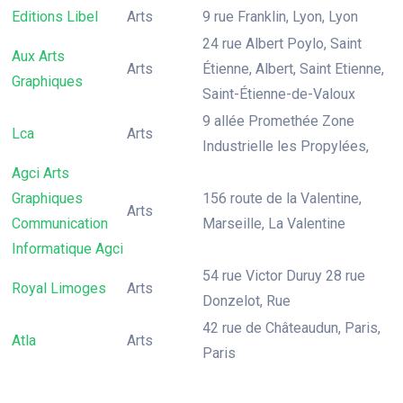
Editions Libel
Arts
9 rue Franklin, Lyon, Lyon
24 rue Albert Poylo, Saint
Aux Arts
Arts
Étienne, Albert, Saint Etienne,
Graphiques
Saint-Étienne-de-Valoux
9 allée Promethée Zone
Lca
Arts
Industrielle les Propylées,
Agci Arts
Graphiques
156 route de la Valentine,
Arts
Communication
Marseille, La Valentine
Informatique Agci
54 rue Victor Duruy 28 rue
Royal Limoges
Arts
Donzelot, Rue
42 rue de Châteaudun, Paris,
Atla
Arts
Paris