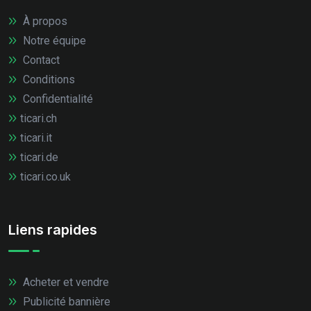
À propos
Notre équipe
Contact
Conditions
Confidentialité
ticari.ch
ticari.it
ticari.de
ticari.co.uk
Liens rapides
Acheter et vendre
Publicité bannière