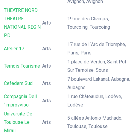
Avignon, Avignon
THEATRE NORD
THEATRE
19 rue des Champs,
Arts
NATIONAL REG N
Tourcoing, Tourcoing
PD
17 rue de l´Arc de Triomphe,
Atelier 17
Arts
Paris, Paris
1 place de Verdun, Saint Pol
Ternois Tourisme
Arts
Sur Ternoise, Sours
7 boulevard Lakanal, Aubagne,
Cefedem Sud
Arts
Aubagne
Compagnia Dell
1 rue Châteaudun, Lodève,
Arts
´improvviso
Lodève
Universite De
5 allées Antonio Machado,
Toulouse Le
Arts
Toulouse, Toulouse
Mirail