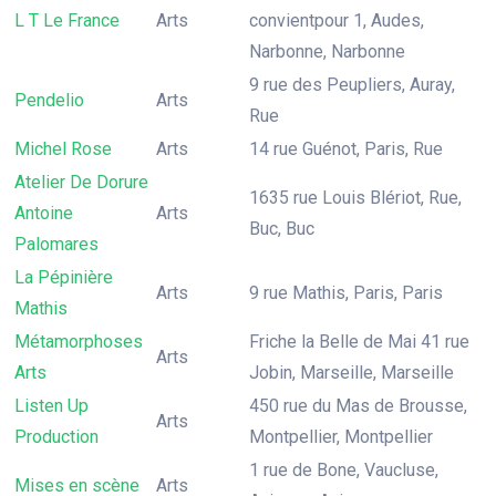
L T Le France
Arts
convientpour 1, Audes,
Narbonne, Narbonne
9 rue des Peupliers, Auray,
Pendelio
Arts
Rue
Michel Rose
Arts
14 rue Guénot, Paris, Rue
Atelier De Dorure
1635 rue Louis Blériot, Rue,
Antoine
Arts
Buc, Buc
Palomares
La Pépinière
Arts
9 rue Mathis, Paris, Paris
Mathis
Métamorphoses
Friche la Belle de Mai 41 rue
Arts
Arts
Jobin, Marseille, Marseille
Listen Up
450 rue du Mas de Brousse,
Arts
Production
Montpellier, Montpellier
1 rue de Bone, Vaucluse,
Mises en scène
Arts