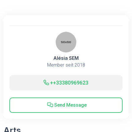
Alésia SEM
Member seit 2018
++33380969623
Send Message
Arts