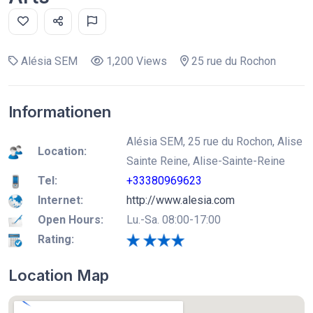
Alésia SEM
1,200 Views
25 rue du Rochon
Informationen
Alésia SEM, 25 rue du Rochon, Alise
Location:
Sainte Reine, Alise-Sainte-Reine
Tel:
+33380969623
Internet:
http://www.alesia.com
Open Hours:
Lu.-Sa. 08:00-17:00
Rating:
Location Map