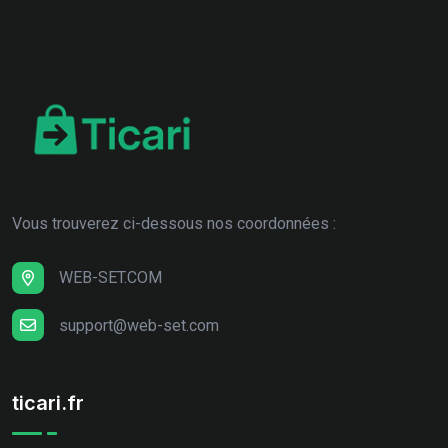
Vous trouverez ci-dessous nos coordonnées :
WEB-SET.COM
support@web-set.com
ticari.fr