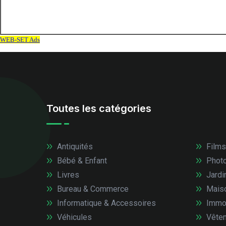
Toutes les catégories
Antiquités
Films
Bébé & Enfant
Photo
Livres
Jardi
Bureau & Commerce
Mais
Informatique & Accessoires
Immob
Véhicules
Vêtem