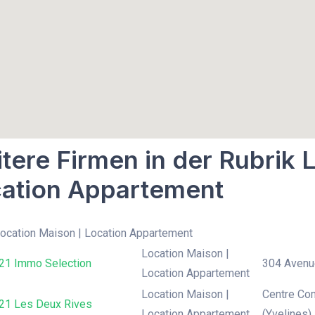
tere Firmen in der Rubrik 
ation Appartement
Location Maison | Location Appartement
Location Maison |
 21 Immo Selection
304 Avenue
Location Appartement
Location Maison |
Centre Com
 21 Les Deux Rives
Location Appartement
(Yvelines),