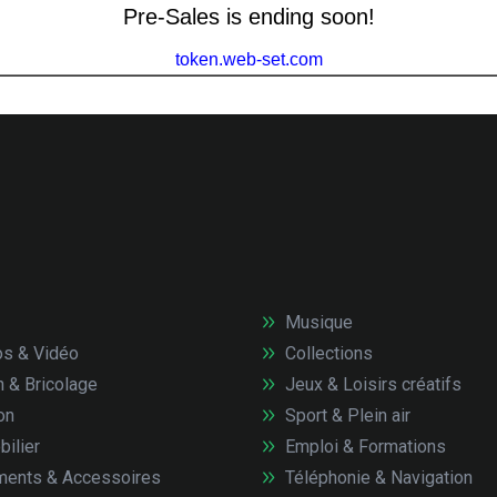
Musique
s & Vidéo
Collections
n & Bricolage
Jeux & Loisirs créatifs
on
Sport & Plein air
ilier
Emploi & Formations
ents & Accessoires
Téléphonie & Navigation