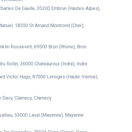
harles De Gaulle, 05200 Embrun (Hautes-Alpes),
anuel, 18200 St Amand Montrond (Cher),
nklin Roosevelt, 69500 Bron (Rhone), Bron
ru Rollin, 36000 Chateauroux (Indre), Indre
rd Victor Hugo, 87000 Limoges (Haute-Vienne),
e Davy, Clamecy, Clamecy
allieu, 53000 Laval (Mayenne), Mayenne