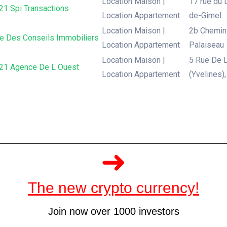
Location Maison |
17 rue du D
21 Spi Transactions
Location Appartement
de-Gimel
Location Maison |
2b Chemin 
e Des Conseils Immobiliers
Location Appartement
Palaiseau
Location Maison |
5 Rue De L
 21 Agence De L Ouest
Location Appartement
(Yvelines)