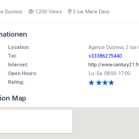
e Ducreux
1,200 Views
2 rue Marie Davy
mationen
Location:
Agence Ducreux, 2 rue 
Tel:
+33386275440
Internet:
http://www.century21.fr
Open Hours:
Lu.-Sa. 08:00-17:00
Rating:
ion Map