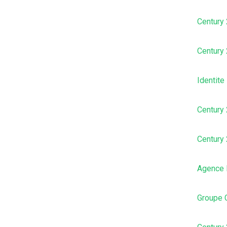
Century 
Century 
Identite
Century 
Century
Agence 
Groupe C