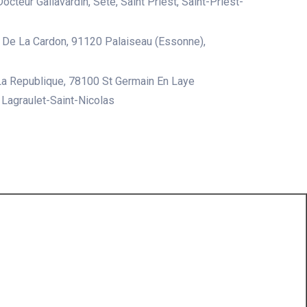
octeur Gallavardin, Sète, Saint Priest, Saint-Priest-
De La Cardon, 91120 Palaiseau (Essonne),
a Republique, 78100 St Germain En Laye
, Lagraulet-Saint-Nicolas