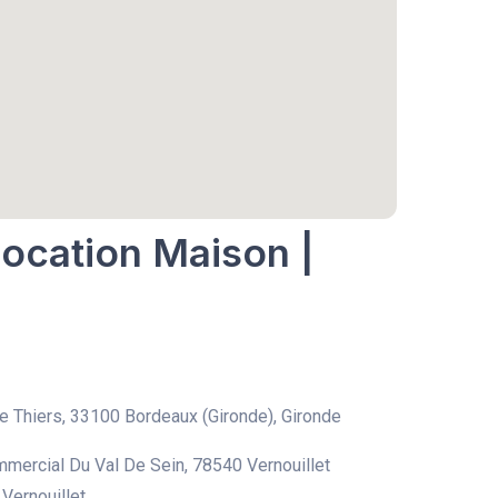
Location Maison |
 Thiers, 33100 Bordeaux (Gironde), Gironde
mercial Du Val De Sein, 78540 Vernouillet
 Vernouillet