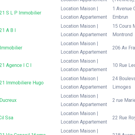
Location Maison |
1 Avenue C
21 S L P Immobilier
Location Appartement
Embrun
Location Maison |
15 Cours M
21 A B I
Location Appartement
Montrond
Location Maison |
 Immobilier
206 Av Fra
Location Appartement
Location Maison |
21 Agence I C I
10 Rue Led
Location Appartement
Location Maison |
24 Bouleva
 21 Immobiliere Hugo
Location Appartement
Limoges
Location Maison |
Ducreux
2 rue Mari
Location Appartement
Location Maison |
il Ssa
22 Rue Roy
Location Appartement
Location Maison |