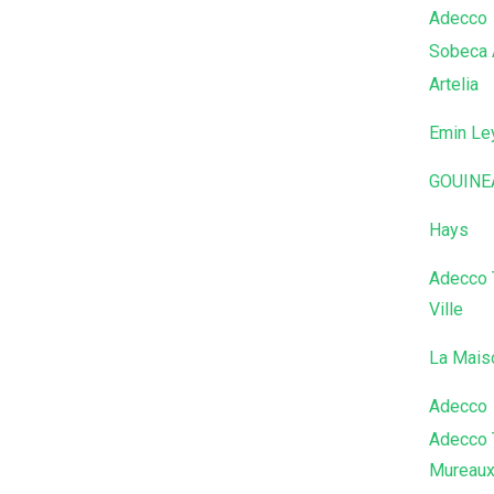
Adecco
Sobeca 
Artelia
Emin Le
GOUINE
Hays
Adecco T
Ville
La Mais
Adecco
Adecco 
Mureau