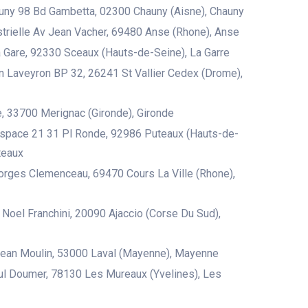
uny 98 Bd Gambetta, 02300 Chauny (Aisne), Chauny
trielle Av Jean Vacher, 69480 Anse (Rhone), Anse
 Gare, 92330 Sceaux (Hauts-de-Seine), La Garre
 Laveyron BP 32, 26241 St Vallier Cedex (Drome),
e, 33700 Merignac (Gironde), Gironde
Espace 21 31 Pl Ronde, 92986 Puteaux (Hauts-de-
teaux
rges Clemenceau, 69470 Cours La Ville (Rhone),
 Noel Franchini, 20090 Ajaccio (Corse Du Sud),
Jean Moulin, 53000 Laval (Mayenne), Mayenne
l Doumer, 78130 Les Mureaux (Yvelines), Les