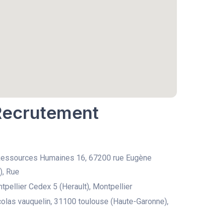
 Recrutement
Ressources Humaines 16, 67200 rue Eugène
), Rue
pellier Cedex 5 (Herault), Montpellier
colas vauquelin, 31100 toulouse (Haute-Garonne),