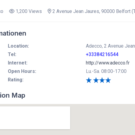
co
1,200 Views
2 Avenue Jean Jaures, 90000 Belfort (Te
mationen
Location:
Adecco, 2 Avenue Jean J
Tel:
+33384216544
Internet:
http://www.adecco.fr
Open Hours:
Lu.-Sa. 08:00-17:00
Rating:
ion Map