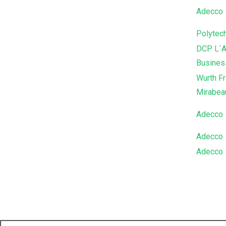
Adecco
Polytec
DCP L´A
Busines
Wurth F
Mirabea
Adecco
Adecco
Adecco