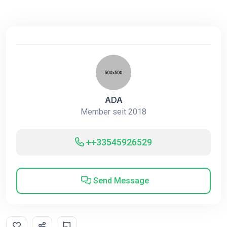
ADA
Member seit 2018
++33545926529
Send Message