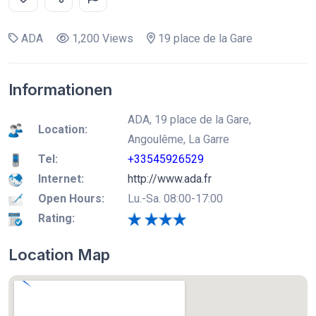
ADA
1,200 Views
19 place de la Gare
Informationen
ADA, 19 place de la Gare,
Location:
Angoulême, La Garre
Tel:
+33545926529
Internet:
http://www.ada.fr
Open Hours:
Lu.-Sa. 08:00-17:00
Rating:
Location Map