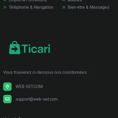
Téléphonie & Navigation
Bien-être & Massages
Vous trouverez ci-dessous nos coordonnées :
WEB-SET.COM
support@web-set.com