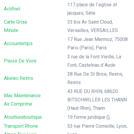
117 place de l´eglise st
Actifnet
jacques, Sète
Carte Grise
33 bis Av Saint Cloud,
Minute
Versailles, VERSAILLES
17 Rue Jean Mermoz, 75008
Accountemps
Paris (Paris), Paris
3 rue de la Font Vieille, La
Plaisir De Vivre
Font, Castelnau d´Aude
38 Rue De St Brice, Reims,
Abelec Reims
Reims
43 RUE DU RHIN, 68620
Mac Maintenance
BITSCHWILLER LES THANN
Air Comprime
(Haut-Rhin), Thann
Atoutluxeboutique
19 forme juridique (),
Transport Rhone
53 rue Pierre Corneille, Lyon,