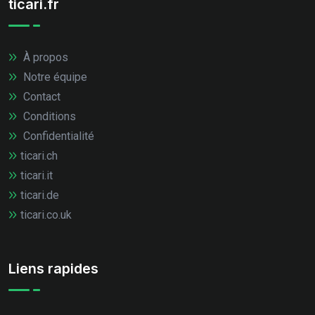
ticari.fr
À propos
Notre équipe
Contact
Conditions
Confidentialité
ticari.ch
ticari.it
ticari.de
ticari.co.uk
Liens rapides