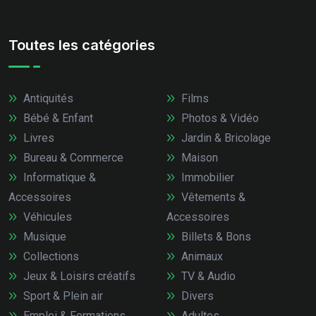
Toutes les catégories
Antiquités
Films
Bébé & Enfant
Photos & Vidéo
Livres
Jardin & Bricolage
Bureau & Commerce
Maison
Informatique &
Immobilier
Accessoires
Vêtements &
Véhicules
Accessoires
Musique
Billets & Bons
Collections
Animaux
Jeux & Loisirs créatifs
TV & Audio
Sport & Plein air
Divers
Emploi & Formations
Adultes