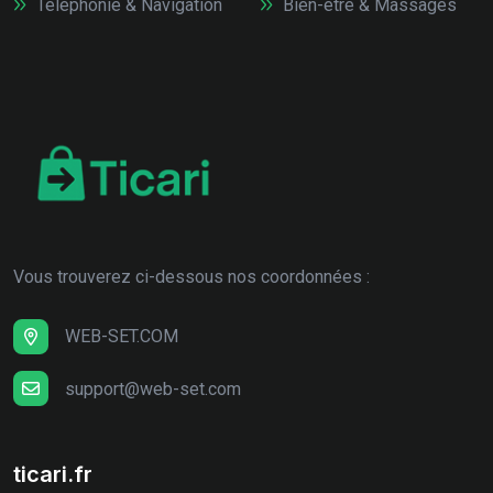
Téléphonie & Navigation
Bien-être & Massages
Vous trouverez ci-dessous nos coordonnées :
WEB-SET.COM
support@web-set.com
ticari.fr