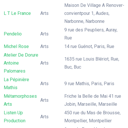
Maison De Village A Renover-
L T Le France
Arts
convientpour 1, Audes,
Narbonne, Narbonne
9 rue des Peupliers, Auray,
Pendelio
Arts
Rue
Michel Rose
Arts
14 rue Guénot, Paris, Rue
Atelier De Dorure
1635 rue Louis Blériot, Rue,
Antoine
Arts
Buc, Buc
Palomares
La Pépinière
Arts
9 rue Mathis, Paris, Paris
Mathis
Métamorphoses
Friche la Belle de Mai 41 rue
Arts
Arts
Jobin, Marseille, Marseille
Listen Up
450 rue du Mas de Brousse,
Arts
Production
Montpellier, Montpellier