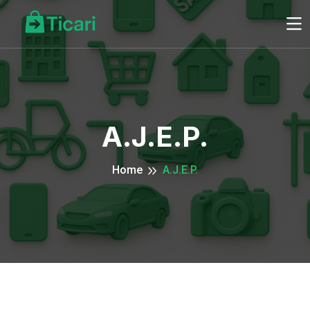
A.J.E.P.
Home
A.J.E.P.