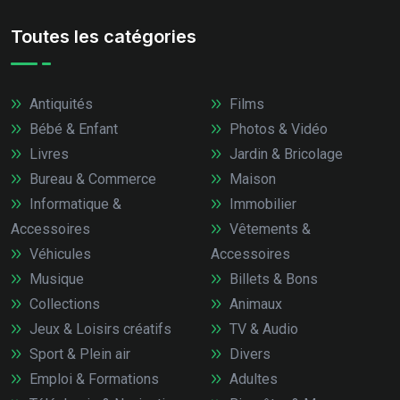
Toutes les catégories
Antiquités
Films
Bébé & Enfant
Photos & Vidéo
Livres
Jardin & Bricolage
Bureau & Commerce
Maison
Informatique &
Immobilier
Accessoires
Vêtements &
Véhicules
Accessoires
Musique
Billets & Bons
Collections
Animaux
Jeux & Loisirs créatifs
TV & Audio
Sport & Plein air
Divers
Emploi & Formations
Adultes