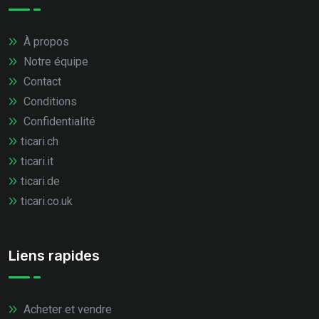
À propos
Notre équipe
Contact
Conditions
Confidentialité
ticari.ch
ticari.it
ticari.de
ticari.co.uk
Liens rapides
Acheter et vendre