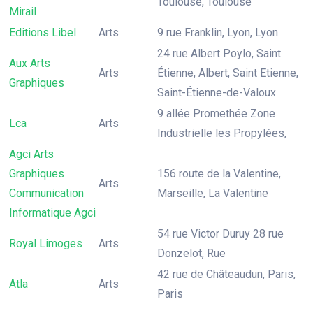
Toulouse, Toulouse
Mirail
Editions Libel
Arts
9 rue Franklin, Lyon, Lyon
24 rue Albert Poylo, Saint
Aux Arts
Arts
Étienne, Albert, Saint Etienne,
Graphiques
Saint-Étienne-de-Valoux
9 allée Promethée Zone
Lca
Arts
Industrielle les Propylées,
Agci Arts
Graphiques
156 route de la Valentine,
Arts
Communication
Marseille, La Valentine
Informatique Agci
54 rue Victor Duruy 28 rue
Royal Limoges
Arts
Donzelot, Rue
42 rue de Châteaudun, Paris,
Atla
Arts
Paris