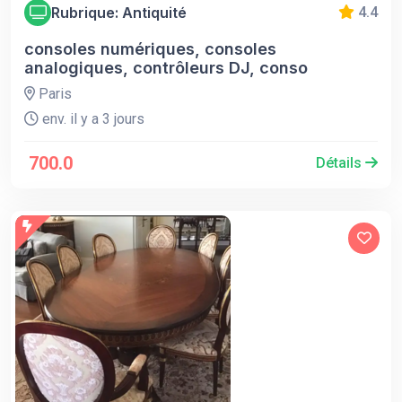
Rubrique: Antiquité
4.4
consoles numériques, consoles
analogiques, contrôleurs DJ, conso
Paris
env. il y a 3 jours
700.0
Détails