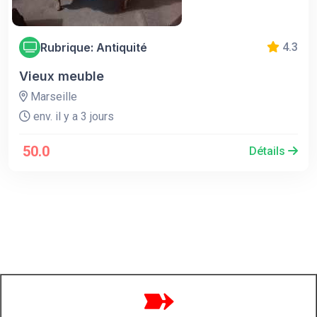
Rubrique: Antiquité
4.3
Vieux meuble
Marseille
env. il y a 3 jours
50.0
Détails