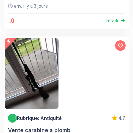
env. il y a 3 jours
.0
Détails
Rubrique: Antiquité
4.7
Vente carabine à plomb