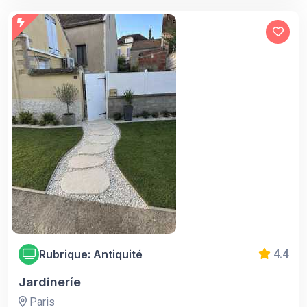
Rubrique: Antiquité
4.4
Jardineríe
Paris