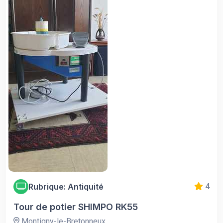
Rubrique: Antiquité
4
Tour de potier SHIMPO RK55
Montigny-le-Bretonneux