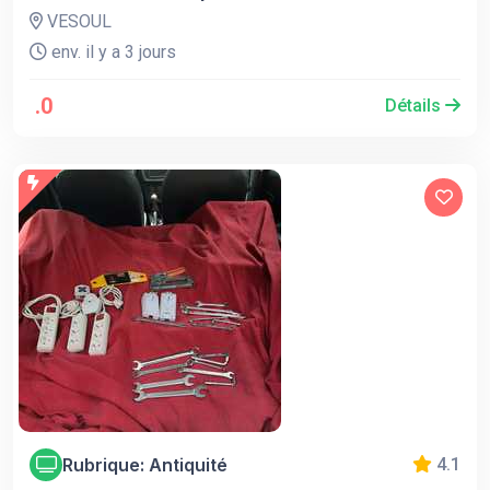
VESOUL
env. il y a 3 jours
.0
Détails
Rubrique: Antiquité
4.1