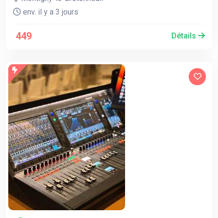
env. il y a 3 jours
449
Détails