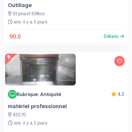
Outillage
St priest 698oo
env. il y a 3 jours
90.0
Détails
Rubrique: Antiquité
4.2
matériel professionnel
45570
env. il y a 3 jours