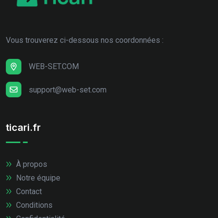
Vous trouverez ci-dessous nos coordonnées :
WEB-SET.COM
support@web-set.com
ticari.fr
À propos
Notre équipe
Contact
Conditions