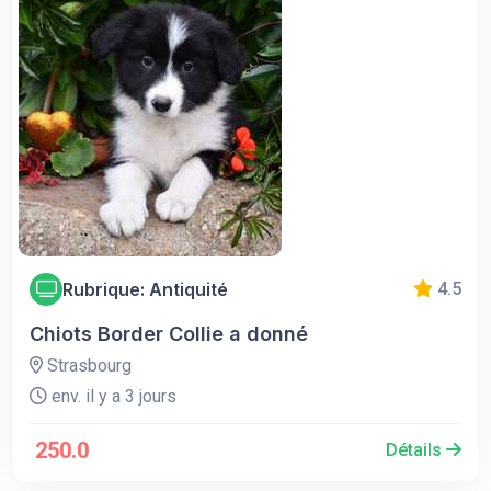
Rubrique: Antiquité
4.5
Chiots Border Collie a donné
Strasbourg
env. il y a 3 jours
250.0
Détails