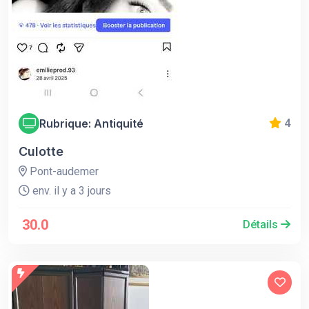
Rubrique: Antiquité
4
Culotte
Pont-audemer
env. il y a 3 jours
30.0
Détails