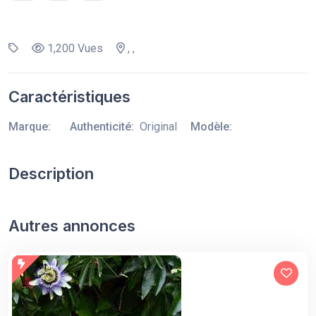
1,200 Vues
, ,
Caractéristiques
Marque:
Authenticité:
Original
Modèle:
Description
Autres annonces