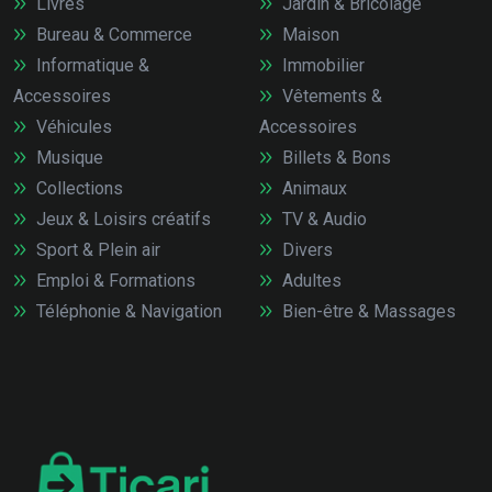
Livres
Jardin & Bricolage
Bureau & Commerce
Maison
Informatique &
Immobilier
Accessoires
Vêtements &
Véhicules
Accessoires
Musique
Billets & Bons
Collections
Animaux
Jeux & Loisirs créatifs
TV & Audio
Sport & Plein air
Divers
Emploi & Formations
Adultes
Téléphonie & Navigation
Bien-être & Massages