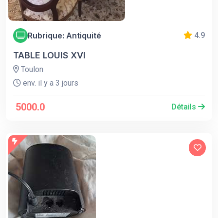
Rubrique: Antiquité
4.9
TABLE LOUIS XVI
Toulon
env. il y a 3 jours
5000.0
Détails