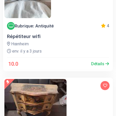
Rubrique: Antiquité
4
Répétiteur wifi
Hœnheim
env. il y a 3 jours
10.0
Détails