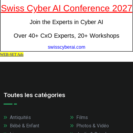
Toutes les catégories
Antiquités
Films
Bébé & Enfant
Photos & Vidéo