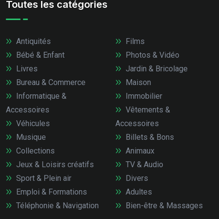
Toutes les catégories
Antiquités
Films
Bébé & Enfant
Photos & Vidéo
Livres
Jardin & Bricolage
Bureau & Commerce
Maison
Informatique &
Immobilier
Accessoires
Vêtements &
Véhicules
Accessoires
Musique
Billets & Bons
Collections
Animaux
Jeux & Loisirs créatifs
TV & Audio
Sport & Plein air
Divers
Emploi & Formations
Adultes
Téléphonie & Navigation
Bien-être & Massages