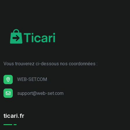
Vous trouverez ci-dessous nos coordonnées :
WEB-SET.COM
support@web-set.com
ticari.fr