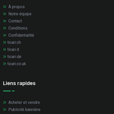
À propos
Notre équipe
Contact
Conditions
Confidentialité
ticari.ch
ticari.it
ticari.de
ticari.co.uk
Liens rapides
Acheter et vendre
Publicité bannière