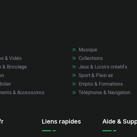
Musique
s & Vidéo
Collections
n & Bricolage
Jeux & Loisirs créatifs
on
Sport & Plein air
ilier
Emploi & Formations
ents & Accessoires
Téléphonie & Navigation
fr
Liens rapides
Aide & Supp