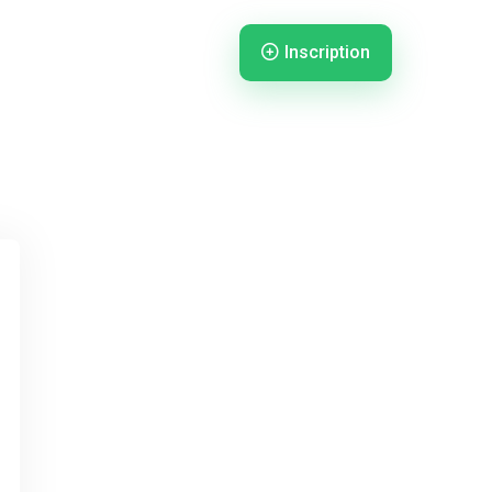
Inscription
nnexion
Connexion