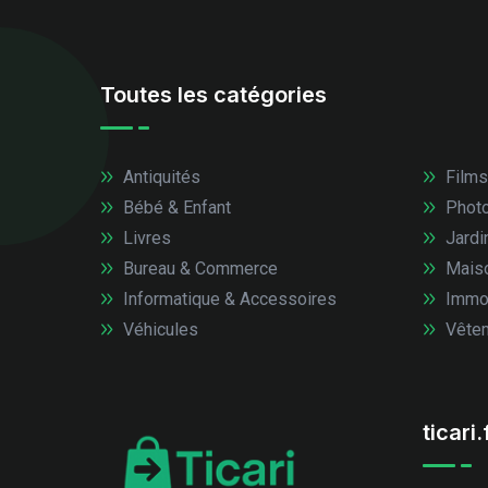
Toutes les catégories
Antiquités
Films
Bébé & Enfant
Photo
Livres
Jardi
Bureau & Commerce
Mais
Informatique & Accessoires
Immob
Véhicules
Vêtem
ticari.