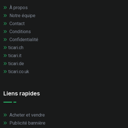
À propos
Notre équipe
Contact
Conditions
Confidentialité
ticari.ch
ticari.it
ticari.de
ticari.co.uk
Liens rapides
Acheter et vendre
Publicité bannière