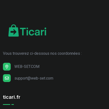
Vous trouverez ci-dessous nos coordonnées :
WEB-SET.COM
support@web-set.com
ticari.fr