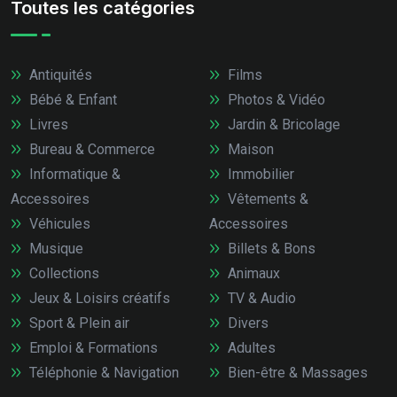
Toutes les catégories
Antiquités
Films
Bébé & Enfant
Photos & Vidéo
Livres
Jardin & Bricolage
Bureau & Commerce
Maison
Informatique &
Immobilier
Accessoires
Vêtements &
Véhicules
Accessoires
Musique
Billets & Bons
Collections
Animaux
Jeux & Loisirs créatifs
TV & Audio
Sport & Plein air
Divers
Emploi & Formations
Adultes
Téléphonie & Navigation
Bien-être & Massages