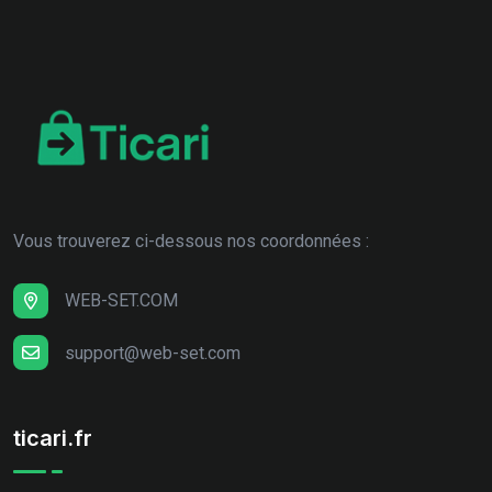
Vous trouverez ci-dessous nos coordonnées :
WEB-SET.COM
support@web-set.com
ticari.fr