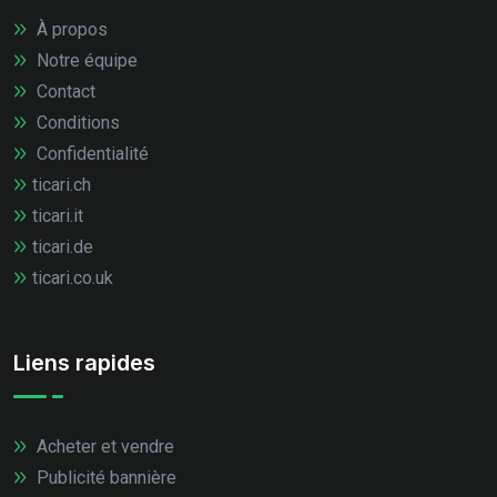
À propos
Notre équipe
Contact
Conditions
Confidentialité
ticari.ch
ticari.it
ticari.de
ticari.co.uk
Liens rapides
Acheter et vendre
Publicité bannière