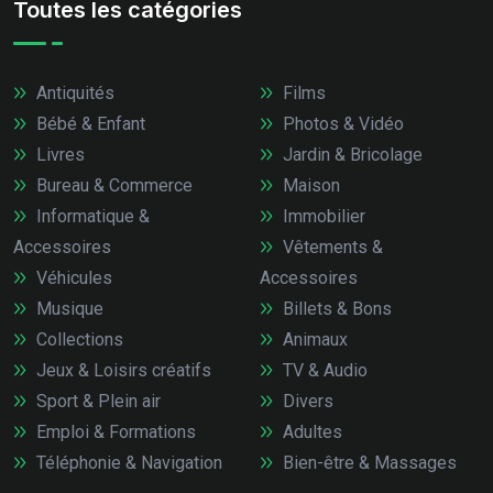
Toutes les catégories
Antiquités
Films
Bébé & Enfant
Photos & Vidéo
Livres
Jardin & Bricolage
Bureau & Commerce
Maison
Informatique &
Immobilier
Accessoires
Vêtements &
Véhicules
Accessoires
Musique
Billets & Bons
Collections
Animaux
Jeux & Loisirs créatifs
TV & Audio
Sport & Plein air
Divers
Emploi & Formations
Adultes
Téléphonie & Navigation
Bien-être & Massages