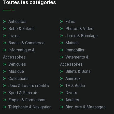
Toutes les catégories
Antiquités
Films
Bébé & Enfant
Photos & Vidéo
Livres
Jardin & Bricolage
Bureau & Commerce
Maison
Informatique &
Immobilier
Accessoires
Vêtements &
Véhicules
Accessoires
Musique
Billets & Bons
Collections
Animaux
Jeux & Loisirs créatifs
TV & Audio
Sport & Plein air
Divers
Emploi & Formations
Adultes
Téléphonie & Navigation
Bien-être & Massages