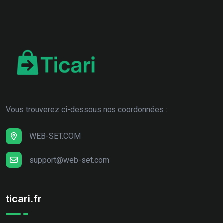
Vous trouverez ci-dessous nos coordonnées :
WEB-SET.COM
support@web-set.com
ticari.fr