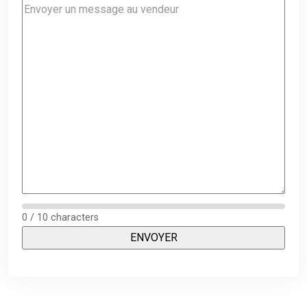
0 / 10 characters