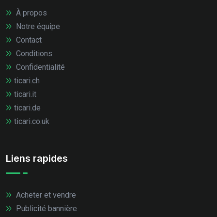
À propos
Notre équipe
Contact
Conditions
Confidentialité
ticari.ch
ticari.it
ticari.de
ticari.co.uk
Liens rapides
Acheter et vendre
Publicité bannière