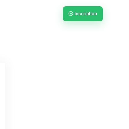
Inscription
nnexion
Connexion