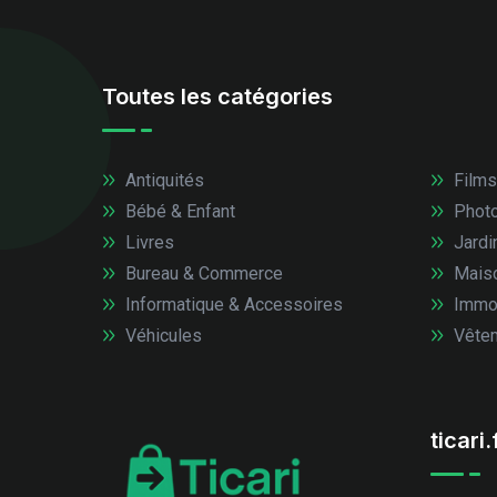
Toutes les catégories
Antiquités
Films
Bébé & Enfant
Photo
Livres
Jardi
Bureau & Commerce
Mais
Informatique & Accessoires
Immob
Véhicules
Vêtem
ticari.