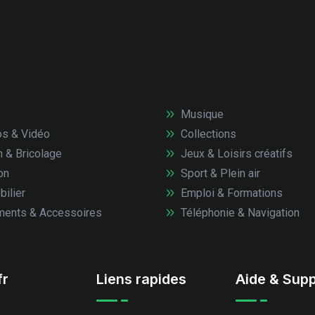
Musique
s & Vidéo
Collections
n & Bricolage
Jeux & Loisirs créatifs
on
Sport & Plein air
ilier
Emploi & Formations
ents & Accessoires
Téléphonie & Navigation
fr
Liens rapides
Aide & Supp