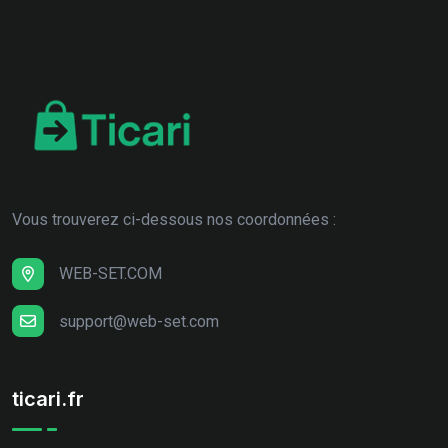
Vous trouverez ci-dessous nos coordonnées :
WEB-SET.COM
support@web-set.com
ticari.fr