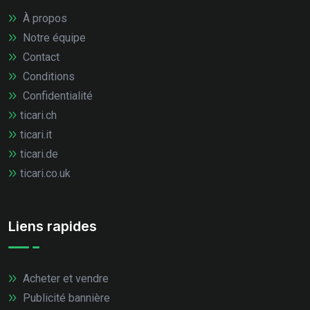
À propos
Notre équipe
Contact
Conditions
Confidentialité
ticari.ch
ticari.it
ticari.de
ticari.co.uk
Liens rapides
Acheter et vendre
Publicité bannière