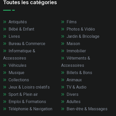
Toutes les catégories
Antiquités
Films
Bébé & Enfant
Photos & Vidéo
Livres
Jardin & Bricolage
Bureau & Commerce
Maison
Informatique &
Immobilier
Accessoires
Vêtements &
Véhicules
Accessoires
Musique
Billets & Bons
Collections
Animaux
Jeux & Loisirs créatifs
TV & Audio
Sport & Plein air
Divers
Emploi & Formations
Adultes
Téléphonie & Navigation
Bien-être & Massages