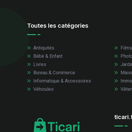
Toutes les catégories
Antiquités
Films
Bébé & Enfant
Photo
Livres
Jardi
Bureau & Commerce
Mais
Informatique & Accessoires
Immob
Véhicules
Vêtem
ticari.