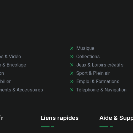
Musique
s & Vidéo
Collections
n & Bricolage
Jeux & Loisirs créatifs
on
Sport & Plein air
ilier
Emploi & Formations
ents & Accessoires
Téléphonie & Navigation
fr
Liens rapides
Aide & Supp