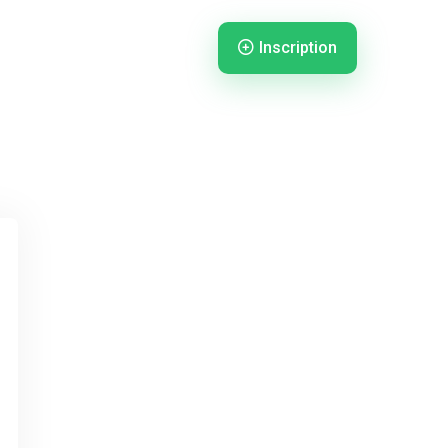
Inscription
nnexion
Connexion