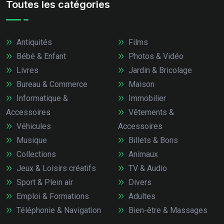
Toutes les catégories
Antiquités
Films
Bébé & Enfant
Photos & Vidéo
Livres
Jardin & Bricolage
Bureau & Commerce
Maison
Informatique &
Immobilier
Accessoires
Vêtements &
Véhicules
Accessoires
Musique
Billets & Bons
Collections
Animaux
Jeux & Loisirs créatifs
TV & Audio
Sport & Plein air
Divers
Emploi & Formations
Adultes
Téléphonie & Navigation
Bien-être & Massages