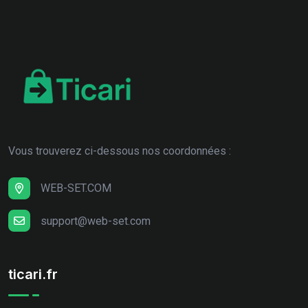
Vous trouverez ci-dessous nos coordonnées :
WEB-SET.COM
support@web-set.com
ticari.fr