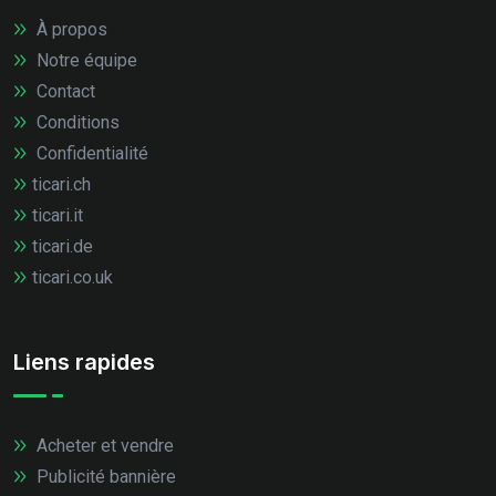
À propos
Notre équipe
Contact
Conditions
Confidentialité
ticari.ch
ticari.it
ticari.de
ticari.co.uk
Liens rapides
Acheter et vendre
Publicité bannière