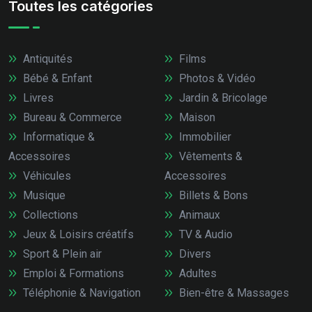
Toutes les catégories
Antiquités
Films
Bébé & Enfant
Photos & Vidéo
Livres
Jardin & Bricolage
Bureau & Commerce
Maison
Informatique &
Immobilier
Accessoires
Vêtements &
Véhicules
Accessoires
Musique
Billets & Bons
Collections
Animaux
Jeux & Loisirs créatifs
TV & Audio
Sport & Plein air
Divers
Emploi & Formations
Adultes
Téléphonie & Navigation
Bien-être & Massages