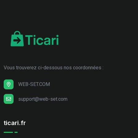
Vous trouverez ci-dessous nos coordonnées :
WEB-SET.COM
support@web-set.com
ticari.fr