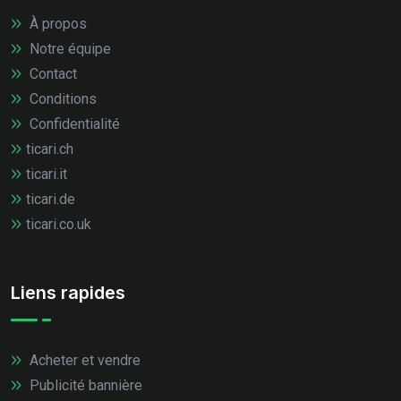
À propos
Notre équipe
Contact
Conditions
Confidentialité
ticari.ch
ticari.it
ticari.de
ticari.co.uk
Liens rapides
Acheter et vendre
Publicité bannière