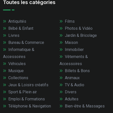
Toutes les catégories
Antiquités
Films
Bébé & Enfant
Photos & Vidéo
Livres
Jardin & Bricolage
Bureau & Commerce
Maison
Informatique &
Immobilier
Accessoires
Vêtements &
Véhicules
Accessoires
Musique
Billets & Bons
Collections
Animaux
Jeux & Loisirs créatifs
TV & Audio
Sport & Plein air
Divers
Emploi & Formations
Adultes
Téléphonie & Navigation
Bien-être & Massages