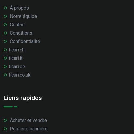
À propos
Notre équipe
Contact
Conditions
Confidentialité
ticari.ch
ticari.it
ticari.de
ticari.co.uk
Liens rapides
Acheter et vendre
Publicité bannière