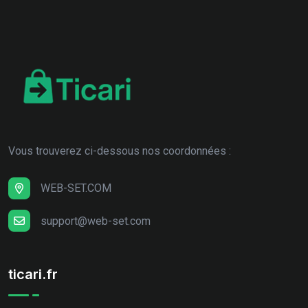
Vous trouverez ci-dessous nos coordonnées :
WEB-SET.COM
support@web-set.com
ticari.fr